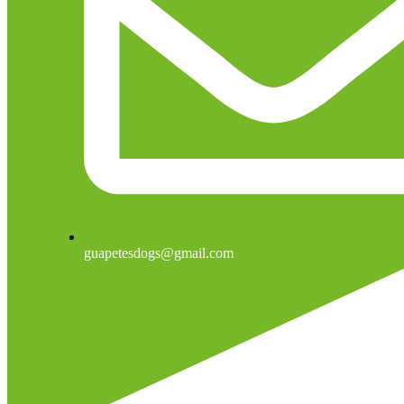
guapetesdogs@gmail.com