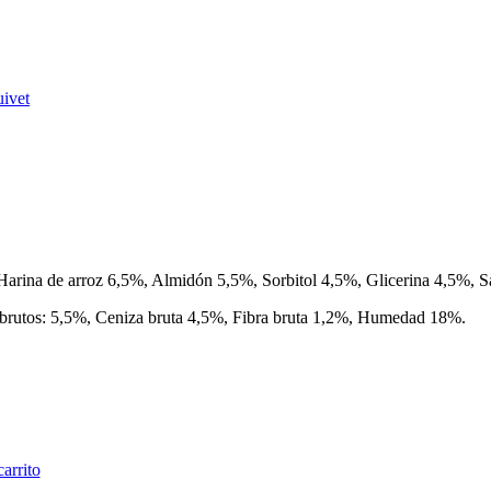
ivet
arina de arroz 6,5%, Almidón 5,5%, Sorbitol 4,5%, Glicerina 4,5%, S
s brutos: 5,5%, Ceniza bruta 4,5%, Fibra bruta 1,2%, Humedad 18%.
carrito