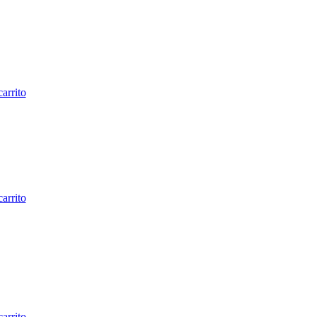
carrito
carrito
carrito