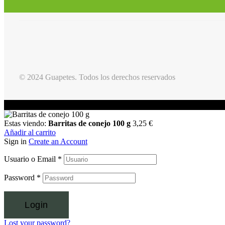
© 2024 Guapetes. Todos los derechos reservados
Estas viendo:
Barritas de conejo 100 g
3,25
€
Añadir al carrito
Sign in
Create an Account
Usuario o Email
*
Password
*
Login
Lost your password?