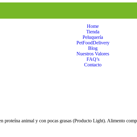
Home
Tienda
Peluquería
PetFoodDelivery
Blog
Nuestros Valores
FAQ’s
Contacto
en proteína animal y con pocas grasas (Producto Light). Alimento compl