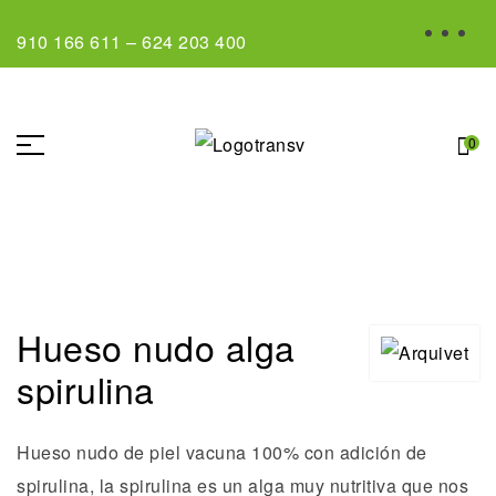
910 166 611
–
624 203 400
0
Hueso nudo alga
spirulina
Hueso nudo de piel vacuna 100% con adición de
spirulina, la spirulina es un alga muy nutritiva que nos