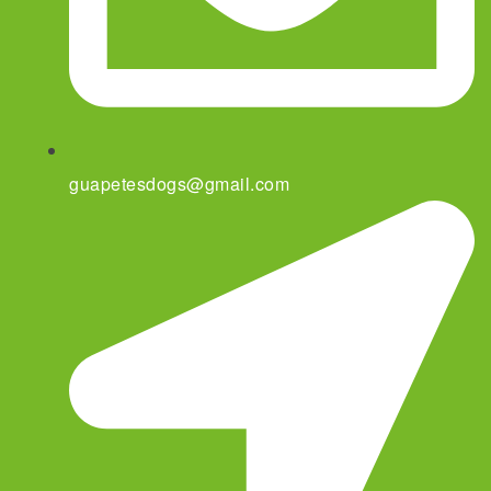
guapetesdogs@gmail.com