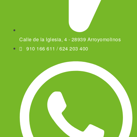
Calle de la Iglesia, 4 - 28939 Arroyomolinos
910 166 611 / 624 203 400