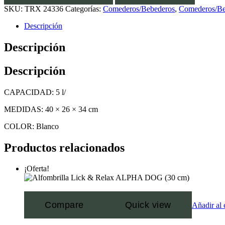
SKU:
TRX 24336
Categorías:
Comederos/Bebederos
,
Comederos/Be
Descripción
Descripción
Descripción
CAPACIDAD: 5 l/
MEDIDAS: 40 × 26 × 34 cm
COLOR: Blanco
Productos relacionados
¡Oferta!
Compare
Quick view
Añadir al 