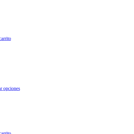
carrito
r opciones
carrito