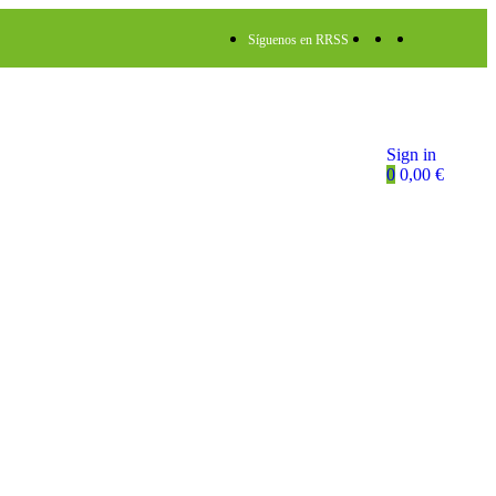
Síguenos en RRSS
Sign in
0
0,00
€