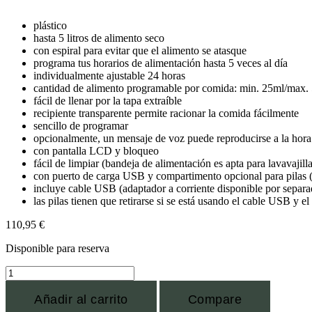
plástico
hasta 5 litros de alimento seco
con espiral para evitar que el alimento se atasque
programa tus horarios de alimentación hasta 5 veces al día
individualmente ajustable 24 horas
cantidad de alimento programable por comida: min. 25ml/max.
fácil de llenar por la tapa extraíble
recipiente transparente permite racionar la comida fácilmente
sencillo de programar
opcionalmente, un mensaje de voz puede reproducirse a la hora 
con pantalla LCD y bloqueo
fácil de limpiar (bandeja de alimentación es apta para lavavajilla
con puerto de carga USB y compartimento opcional para pilas 
incluye cable USB (adaptador a corriente disponible por separa
las pilas tienen que retirarse si se está usando el cable USB y e
110,95
€
Disponible para reserva
Añadir al carrito
Compare