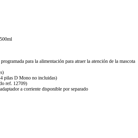
 500ml
programada para la alimentación para atraer la atención de la mascota
s)
(4 pilas D Mono no incluidas)
do ref. 12709)
l adaptador a corriente disponible por separado