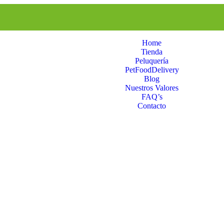
Home
Tienda
Peluquería
PetFoodDelivery
Blog
Nuestros Valores
FAQ’s
Contacto