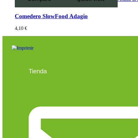
Comedero SlowFood Adagio
4,10
€
Tienda