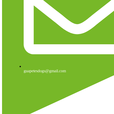
guapetesdogs@gmail.com