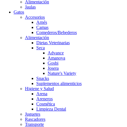
Alimentación
Jaulas
Gatos
Accesorios
Arnés
Camas
Comederos/Bebederos
Alimentación
Dietas Veterinarias
Seca
Advance
Amanova
Gosbi
Josera
Nature's Variety
Snacks
Suplementos alimenticios
Higiene y Salud
Arena
Areneros
Cosmética
Limpieza Dental
Juguetes
Rascadores
Transporte