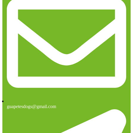
guapetesdogs@gmail.com