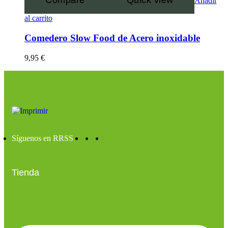
Compare
Quick view
Añadir
al carrito
Comedero Slow Food de Acero inoxidable
9,95
€
Síguenos en RRSS
Tienda