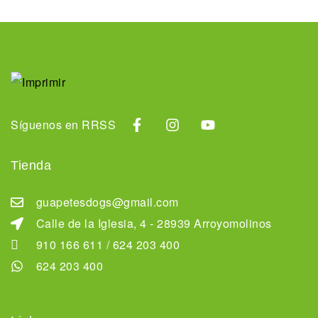
Síguenos en RRSS
Tienda
guapetesdogs@gmail.com
Calle de la Iglesia, 4 - 28939 Arroyomolinos
910 166 611 / 624 203 400
624 203 400