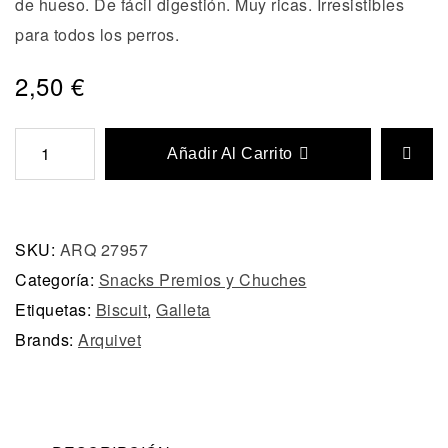
de hueso. De fácil digestión. Muy ricas. Irresistibles
para todos los perros.
2,50
€
Añadir Al Carrito
SKU:
ARQ 27957
Categoría:
Snacks Premios y Chuches
Etiquetas:
Biscuit
,
Galleta
Brands:
Arquivet