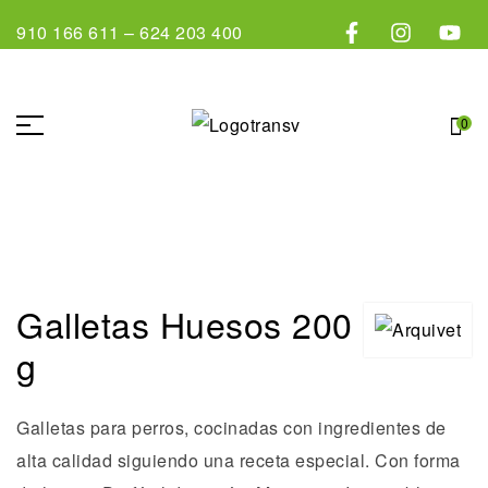
910 166 611
–
624 203 400
0
Galletas Huesos 200
g
Galletas para perros, cocinadas con ingredientes de
alta calidad siguiendo una receta especial. Con forma