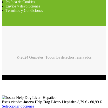
Política de Cookies
Envíos y devoluciones
Términos y Condiciones
© 2024 Guapetes. Todos los derechos reservados
Estas viendo:
Josera Help Dog Liver- Hepático
8,79
€
-
60,99
€
Seleccionar opciones