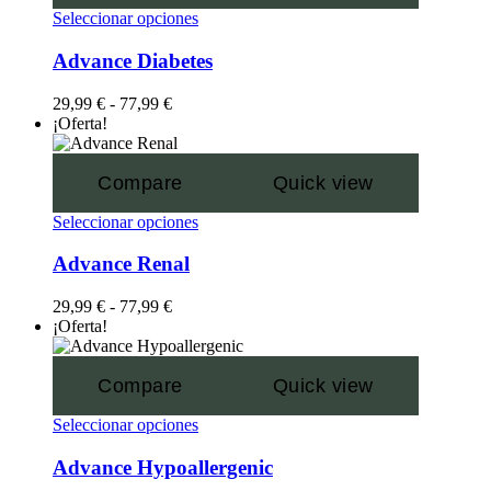
Seleccionar opciones
Advance Diabetes
29,99
€
-
77,99
€
¡Oferta!
Compare
Quick view
Seleccionar opciones
Advance Renal
29,99
€
-
77,99
€
¡Oferta!
Compare
Quick view
Seleccionar opciones
Advance Hypoallergenic