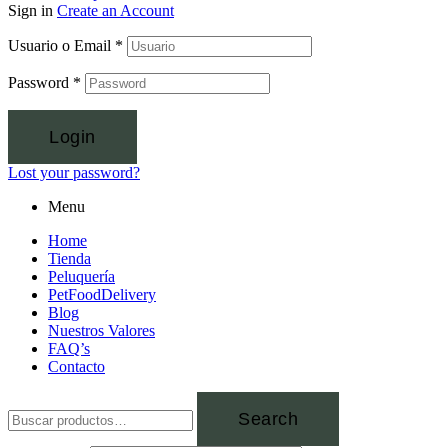
Sign in
Create an Account
Usuario o Email
*
Password
*
Login
Lost your password?
Menu
Home
Tienda
Peluquería
PetFoodDelivery
Blog
Nuestros Valores
FAQ’s
Contacto
Search