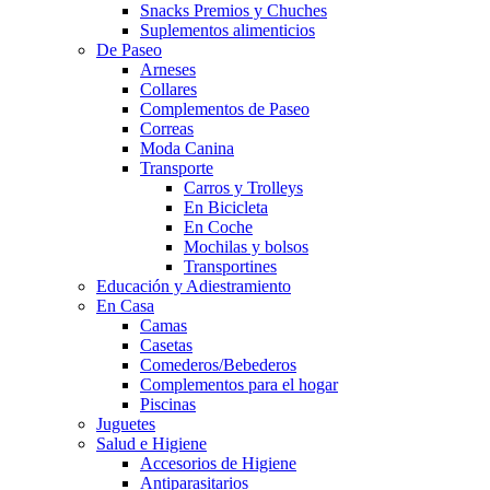
Snacks Premios y Chuches
Suplementos alimenticios
De Paseo
Arneses
Collares
Complementos de Paseo
Correas
Moda Canina
Transporte
Carros y Trolleys
En Bicicleta
En Coche
Mochilas y bolsos
Transportines
Educación y Adiestramiento
En Casa
Camas
Casetas
Comederos/Bebederos
Complementos para el hogar
Piscinas
Juguetes
Salud e Higiene
Accesorios de Higiene
Antiparasitarios