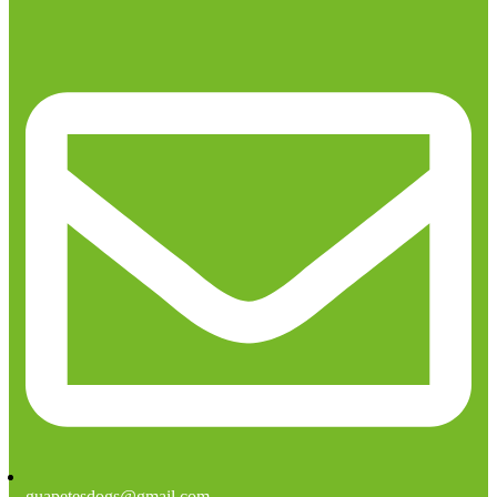
guapetesdogs@gmail.com