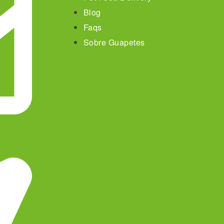
Blog
Faqs
Sobre Guapetes