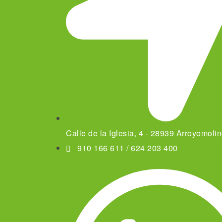
Calle de la Iglesia, 4 - 28939 Arroyomoli
910 166 611 / 624 203 400