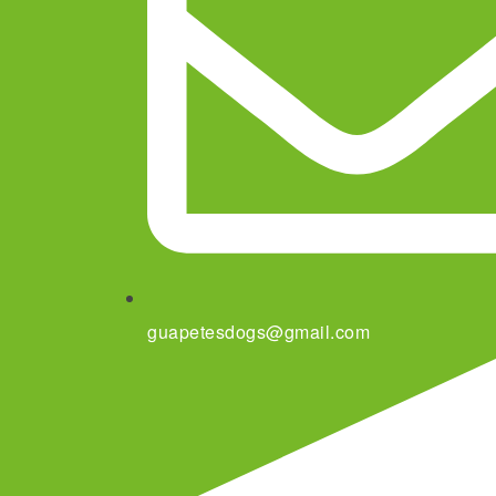
guapetesdogs@gmail.com