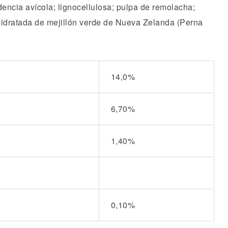
dencia avícola; lignocellulosa; pulpa de remolacha;
shidratada de mejillón verde de Nueva Zelanda (Perna
14,0%
6,70%
1,40%
0,10%