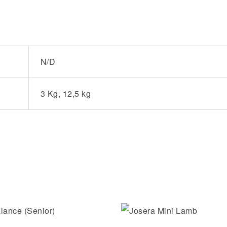
N/D
3 Kg, 12,5 kg
Compare