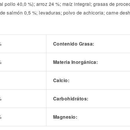
al pollo 40,0 %); arroz 24 %; maíz integral; grasas de proce
te de salmón 0,5 %; levaduras; polvo de achicoria; carne de
%
Contenido Grasa:
%
Materia Inorgánica:
Calcio:
%
Carbohidrátos:
%
Magnesio: