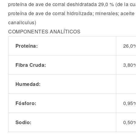
proteína de ave de corral deshidratada 29,0 % (de la cu
proteína de ave de corral hidrolizada; minerales; acei
canaliculus)
COMPONENTES ANALÍTICOS
Proteína:
26,0
Fibra Cruda:
3,80
Humedad:
Fósforo:
0,95
Sodio:
0,50