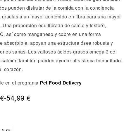
dos pueden disfrutar de la comida con la conciencia
, gracias a un mayor contenido en fibra para una mayor
 Una proporción equilibrada de calcio y fósforo,
 C, así como manganeso y cobre en una forma
te absorbible, apoyan una estructura ósea robusta y
ciones sanas. Los valiosos ácidos grasos omega 3 del
e salmón también pueden ayudar al sistema inmunitario,
 el corazón.
le en el programa
Pet Food Delivery
€
-
54,99
€
,5 kg