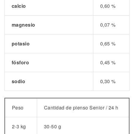
calcio
0,60 %
magnesio
0,07 %
potasio
0,65 %
fósforo
0,45 %
sodio
0,30 %
Peso
Cantidad de pienso Senior / 24 h
2-3 kg
30-50 g