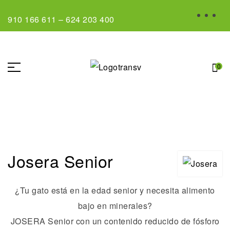
910 166 611
–
624 203 400
0
Josera Senior
¿Tu gato está en la edad senior y necesita alimento
bajo en minerales?
JOSERA Senior con un contenido reducido de fósforo