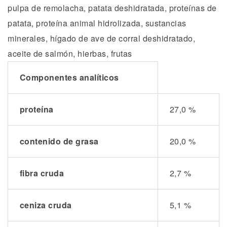
pulpa de remolacha, patata deshidratada, proteínas de
patata, proteína animal hidrolizada, sustancias
minerales, hígado de ave de corral deshidratado,
aceite de salmón, hierbas, frutas
Componentes analíticos
proteína
27,0 %
contenido de grasa
20,0 %
fibra cruda
2,7 %
ceniza cruda
5,1 %