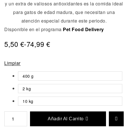
y un extra de valiosos antioxidantes es la comida ideal
para gatos de edad madura, que necesitan una
atención especial durante este periodo.
Disponible en el programa
Pet Food Delivery
5,50
€
-
74,99
€
Limpiar
400 g
2 kg
10 kg
Añadir Al Carrito