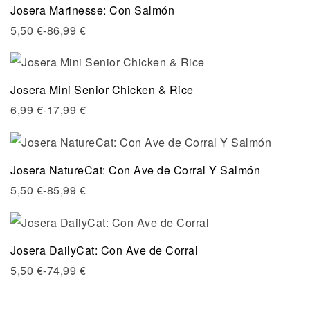
Josera Marinesse: Con Salmón
5,50
€
-
86,99
€
Josera Mini Senior Chicken & Rice
6,99
€
-
17,99
€
Josera NatureCat: Con Ave de Corral Y Salmón
5,50
€
-
85,99
€
Josera DailyCat: Con Ave de Corral
5,50
€
-
74,99
€