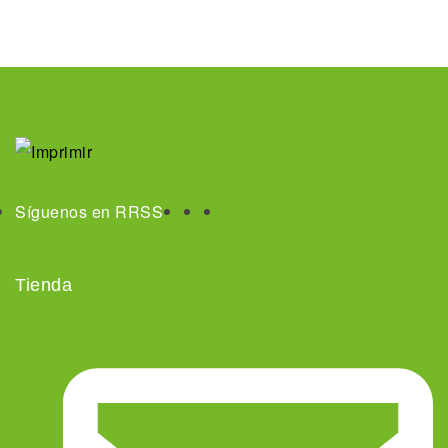
Síguenos en RRSS
Tienda