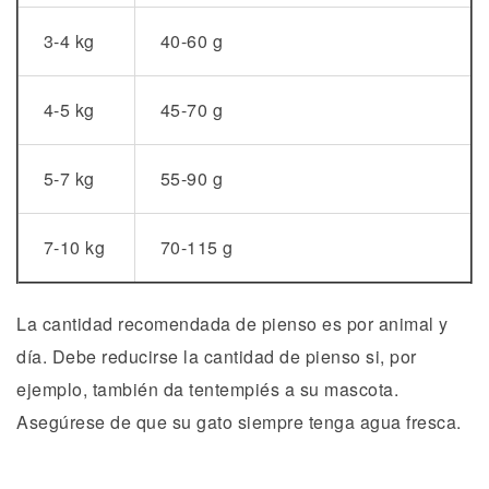
3-4 kg
40-60 g
4-5 kg
45-70 g
5-7 kg
55-90 g
7-10 kg
70-115 g
La cantidad recomendada de pienso es por animal y
día. Debe reducirse la cantidad de pienso si, por
ejemplo, también da tentempiés a su mascota.
Asegúrese de que su gato siempre tenga agua fresca.