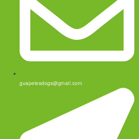
guapetesdogs@gmail.com