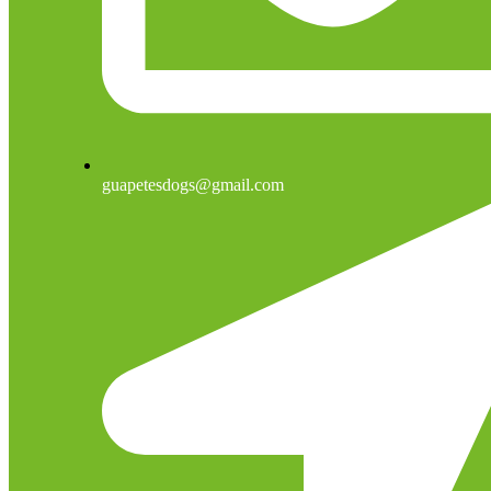
guapetesdogs@gmail.com