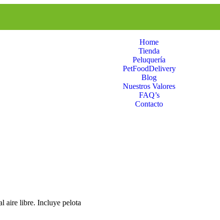
Home
Tienda
Peluquería
PetFoodDelivery
Blog
Nuestros Valores
FAQ’s
Contacto
 aire libre. Incluye pelota