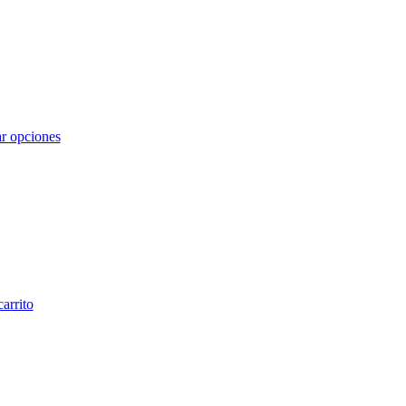
r opciones
carrito