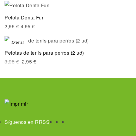
Pelota Denta Fun
2,95
€
-
4,95
€
¡Oferta!
Pelotas de tenis para perros (2 ud)
3,95
€
2,95
€
Síguenos en RRSS