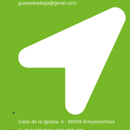
guapetesdogs@gmail.com
Calle de la Iglesia, 4 - 28939 Arroyomolinos