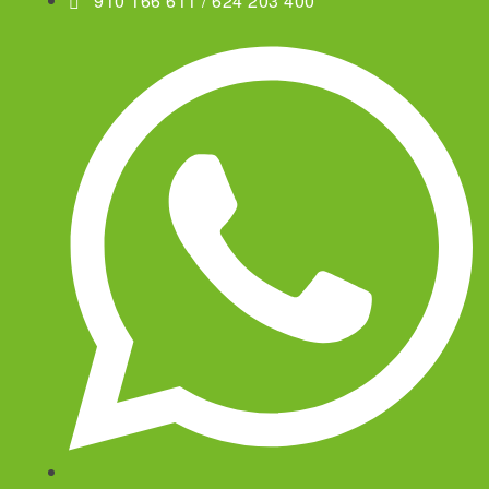
910 166 611 / 624 203 400