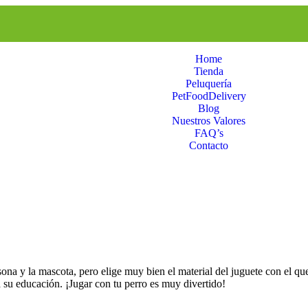
Home
Tienda
Peluquería
PetFoodDelivery
Blog
Nuestros Valores
FAQ’s
Contacto
rsona y la mascota, pero elige muy bien el material del juguete con el qu
a su educación. ¡Jugar con tu perro es muy divertido!