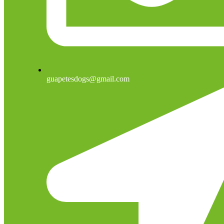
guapetesdogs@gmail.com