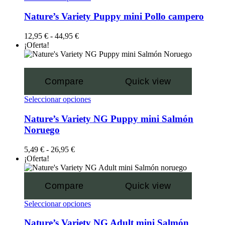
Nature’s Variety Puppy mini Pollo campero
12,95
€
-
44,95
€
¡Oferta!
Compare
Quick view
Seleccionar opciones
Nature’s Variety NG Puppy mini Salmón
Noruego
5,49
€
-
26,95
€
¡Oferta!
Compare
Quick view
Seleccionar opciones
Nature’s Variety NG Adult mini Salmón