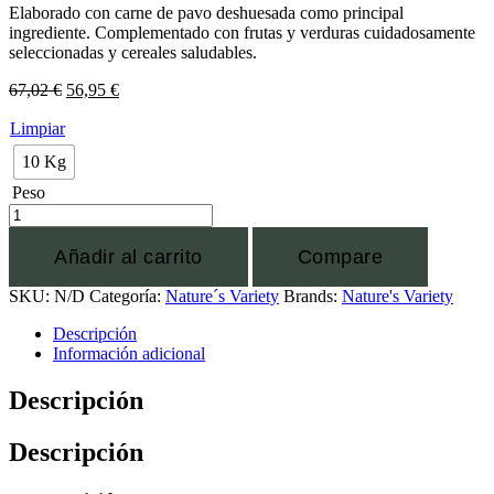
Elaborado con carne de pavo deshuesada como principal
ingrediente. Complementado con frutas y verduras cuidadosamente
seleccionadas y cereales saludables.
67,02
€
56,95
€
Limpiar
10 Kg
Peso
Añadir al carrito
Compare
SKU:
N/D
Categoría:
Nature´s Variety
Brands:
Nature's Variety
Descripción
Información adicional
Descripción
Descripción