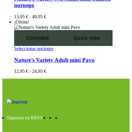
noruego
13,95
€
-
49,95
€
¡Oferta!
Compare
Quick view
Seleccionar opciones
Nature’s Variety Adult mini Pavo
12,95
€
-
24,95
€
Síguenos en RRSS