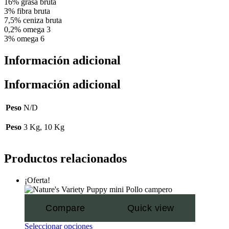
16%
grasa bruta
3%
fibra bruta
7,5%
ceniza bruta
0,2%
omega 3
3%
omega 6
Información adicional
Información adicional
Peso
N/D
Peso
3 Kg, 10 Kg
Productos relacionados
¡Oferta!
Compare
Quick view
Seleccionar opciones