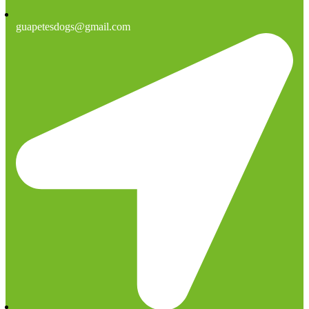
guapetesdogs@gmail.com