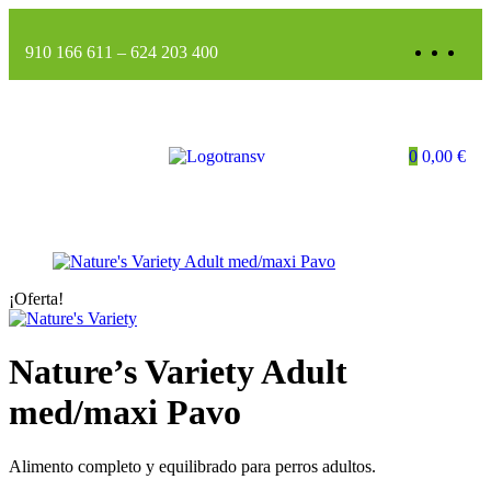
910 166 611
–
624 203 400
0
0,00
€
¡Oferta!
Nature’s Variety Adult
med/maxi Pavo
Alimento completo y equilibrado para perros adultos.