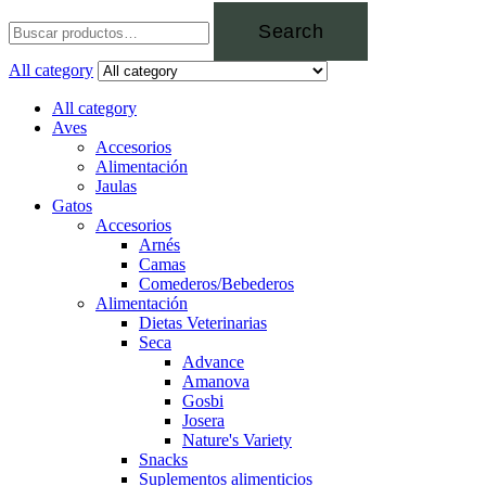
Search
All category
All category
Aves
Accesorios
Alimentación
Jaulas
Gatos
Accesorios
Arnés
Camas
Comederos/Bebederos
Alimentación
Dietas Veterinarias
Seca
Advance
Amanova
Gosbi
Josera
Nature's Variety
Snacks
Suplementos alimenticios