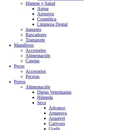
Higiene y Salud
Arena
Areneros
Cosmética
Limpieza Dental
Juguetes
Rascadores
Transporte
Mamíferos
Accesorios
Alimentación
Casetas
Peces
Accesorios
Peceras
Perros
Alimentación
Dietas Veterinarias
Húmeda
Seca
Advance
Amanova
Arquivet
Carivoro
Gosbi