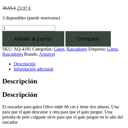
39,95
€
23,97
€
3 disponibles (puede reservarse)
Añadir al carrito
Compare
SKU:
AQ-4181
Categorías:
Gatos
,
Rascadores
Etiquetas:
Gatos
,
Rascadores
Brands:
Arquivet
Descripción
Información adicional
Descripción
Descripción
El rascador para gatos Olive mide 66 cm y tiene dos alturas. Una
para que el gato descanse y otra para que el gato juegue. Una
pelotita de pelo colgante sirve para que el gato juegue en lo alto del
rascador.