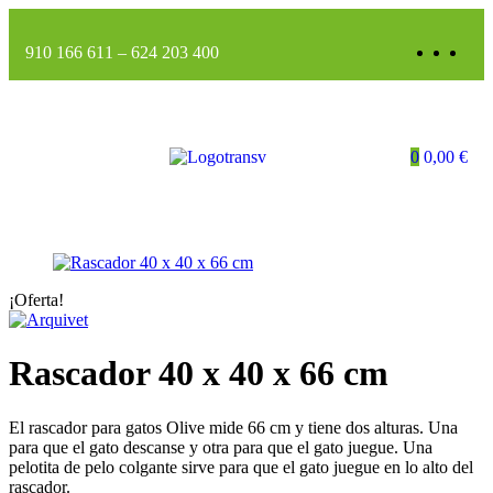
910 166 611
–
624 203 400
0
0,00
€
¡Oferta!
Rascador 40 x 40 x 66 cm
El rascador para gatos Olive mide 66 cm y tiene dos alturas. Una
para que el gato descanse y otra para que el gato juegue. Una
pelotita de pelo colgante sirve para que el gato juegue en lo alto del
rascador.