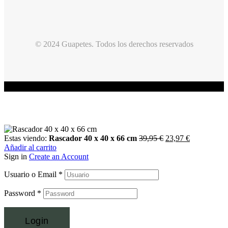
© 2024 Guapetes. Todos los derechos reservados
Estas viendo:
Rascador 40 x 40 x 66 cm
39,95
€
23,97
€
Añadir al carrito
Sign in
Create an Account
Usuario o Email
*
Password
*
Login