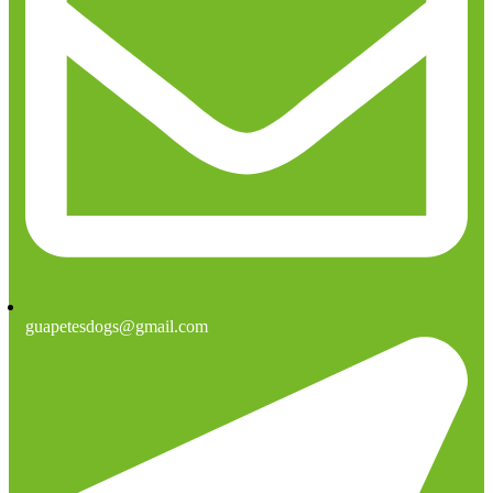
guapetesdogs@gmail.com