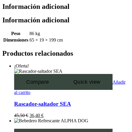
Información adicional
Información adicional
Peso
86 kg
Dimensiones
65 × 19 × 199 cm
Productos relacionados
¡Oferta!
Compare
Quick view
Añadir
al carrito
Rascador-saltador SEA
45,50
€
36,40
€