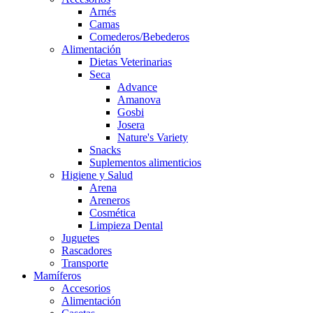
Arnés
Camas
Comederos/Bebederos
Alimentación
Dietas Veterinarias
Seca
Advance
Amanova
Gosbi
Josera
Nature's Variety
Snacks
Suplementos alimenticios
Higiene y Salud
Arena
Areneros
Cosmética
Limpieza Dental
Juguetes
Rascadores
Transporte
Mamíferos
Accesorios
Alimentación