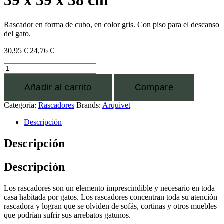
39 x 39 x 38 cm
Rascador en forma de cubo, en color gris. Con piso para el descanso
del gato.
30,95
€
24,76
€
Añadir al carrito
Compare
Categoría:
Rascadores
Brands:
Arquivet
Descripción
Descripción
Descripción
Los rascadores son un elemento imprescindible y necesario en toda
casa habitada por gatos. Los rascadores concentran toda su atención
rascadora y logran que se olviden de sofás, cortinas y otros muebles
que podrían sufrir sus arrebatos gatunos.