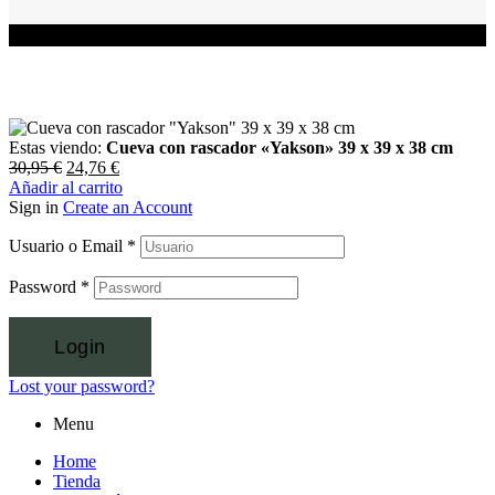
Estas viendo:
Cueva con rascador «Yakson» 39 x 39 x 38 cm
30,95
€
24,76
€
Añadir al carrito
Sign in
Create an Account
Usuario o Email
*
Password
*
Login
Lost your password?
Menu
Home
Tienda