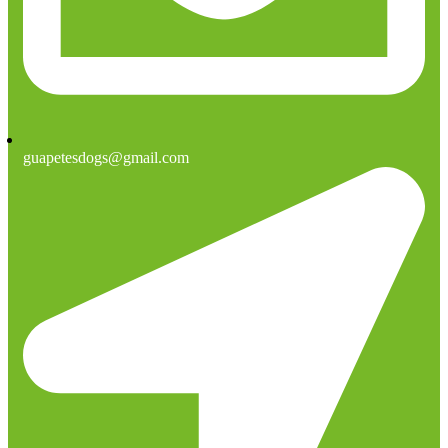
guapetesdogs@gmail.com