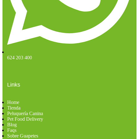
624 203 400
Links
Home
Tienda
Peluquería Canina
Pet Food Delivery
Blog
Faqs
Sobre Guapetes