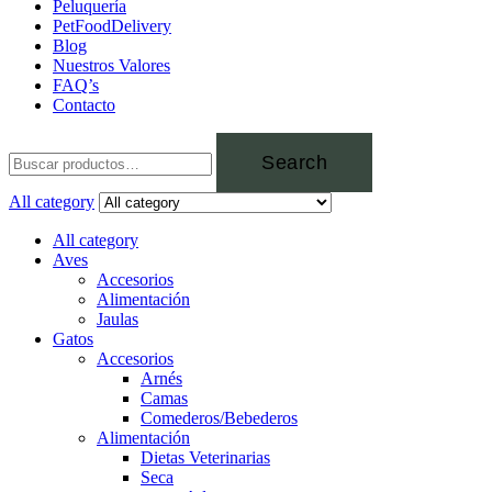
Peluquería
PetFoodDelivery
Blog
Nuestros Valores
FAQ’s
Contacto
Search
All category
All category
Aves
Accesorios
Alimentación
Jaulas
Gatos
Accesorios
Arnés
Camas
Comederos/Bebederos
Alimentación
Dietas Veterinarias
Seca