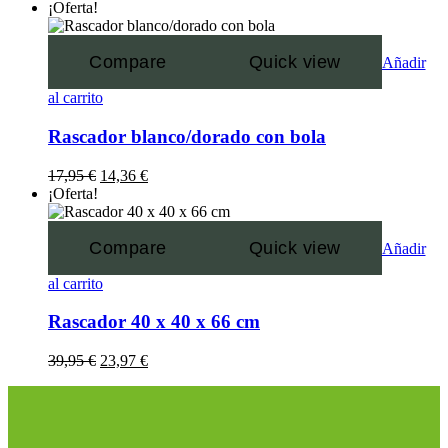
¡Oferta!
Compare
Quick view
Añadir
al carrito
Rascador blanco/dorado con bola
17,95
€
14,36
€
¡Oferta!
Compare
Quick view
Añadir
al carrito
Rascador 40 x 40 x 66 cm
39,95
€
23,97
€