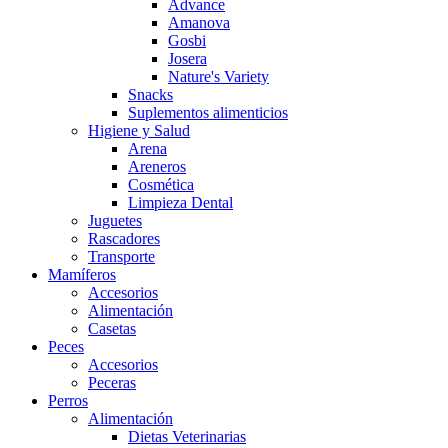
Advance
Amanova
Gosbi
Josera
Nature's Variety
Snacks
Suplementos alimenticios
Higiene y Salud
Arena
Areneros
Cosmética
Limpieza Dental
Juguetes
Rascadores
Transporte
Mamíferos
Accesorios
Alimentación
Casetas
Peces
Accesorios
Peceras
Perros
Alimentación
Dietas Veterinarias