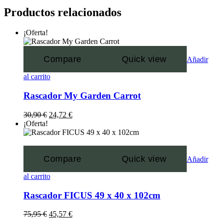
Productos relacionados
¡Oferta!
Compare
Quick view
Añadir
al carrito
Rascador My Garden Carrot
30,90
€
24,72
€
¡Oferta!
Compare
Quick view
Añadir
al carrito
Rascador FICUS 49 x 40 x 102cm
75,95
€
45,57
€