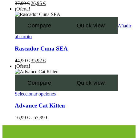
37,99
€
26,95
€
¡Oferta!
Compare
Quick view
Añadir
al carrito
Rascador Cuna SEA
44,90
€
35,92
€
¡Oferta!
Compare
Quick view
Seleccionar opciones
Advance Cat Kitten
16,99
€
-
57,99
€