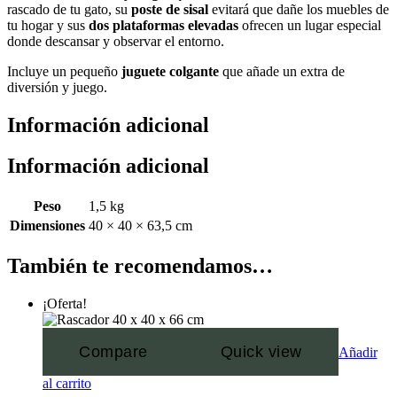
rascado de tu gato, su
poste de sisal
evitará que dañe los muebles de
tu hogar y sus
dos plataformas elevadas
ofrecen un lugar especial
donde descansar y observar el entorno.
Incluye un pequeño
juguete colgante
que añade un extra de
diversión y juego.
Información adicional
Información adicional
Peso
1,5 kg
Dimensiones
40 × 40 × 63,5 cm
También te recomendamos…
¡Oferta!
Compare
Quick view
Añadir
al carrito