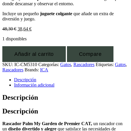
donde descansar y observar el entorno.
Incluye un pequeño
juguete colgante
que añade un extra de
diversión y juego.
48,30
€
38,64
€
1 disponibles
Añadir al carrito
Compare
SKU:
IC-CM5310
Categorías:
Gatos
,
Rascadores
Etiquetas:
Gatos
,
Rascadores
Brands:
ICA
Descripción
Información adicional
Descripción
Descripción
Rascador Palm My Garden de Premier CAT,
un rascador con
un
diseño divertido y alegre
que satisface las necesidades de