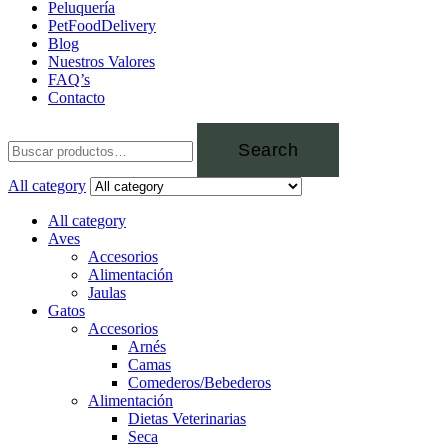
Peluquería
PetFoodDelivery
Blog
Nuestros Valores
FAQ’s
Contacto
Search
All category
All category
Aves
Accesorios
Alimentación
Jaulas
Gatos
Accesorios
Arnés
Camas
Comederos/Bebederos
Alimentación
Dietas Veterinarias
Seca