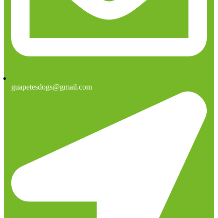
guapetesdogs@gmail.com