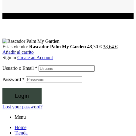
Estas viendo:
Rascador Palm My Garden
48,30
€
38,64
€
Añadir al carrito
Sign in
Create an Account
Usuario o Email
*
Password
*
Login
Lost your password?
Menu
Home
Tienda