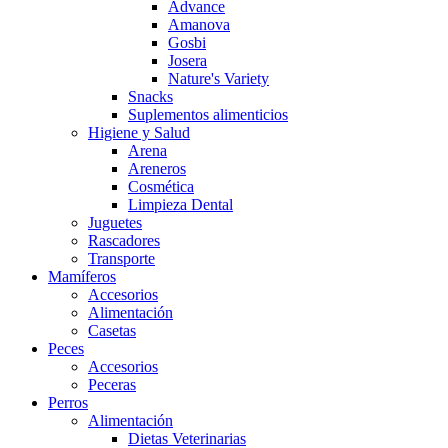
Advance
Amanova
Gosbi
Josera
Nature's Variety
Snacks
Suplementos alimenticios
Higiene y Salud
Arena
Areneros
Cosmética
Limpieza Dental
Juguetes
Rascadores
Transporte
Mamíferos
Accesorios
Alimentación
Casetas
Peces
Accesorios
Peceras
Perros
Alimentación
Dietas Veterinarias