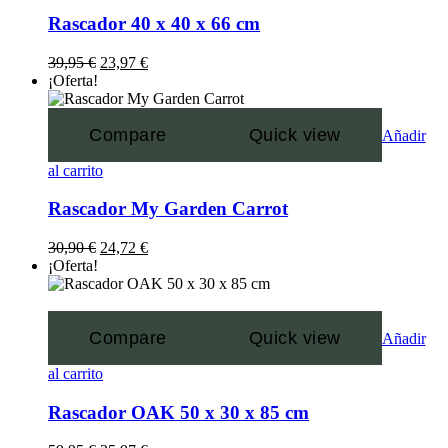
Rascador 40 x 40 x 66 cm
39,95
€
23,97
€
¡Oferta!
Compare
Quick view
Añadir
al carrito
Rascador My Garden Carrot
30,90
€
24,72
€
¡Oferta!
Compare
Quick view
Añadir
al carrito
Rascador OAK 50 x 30 x 85 cm