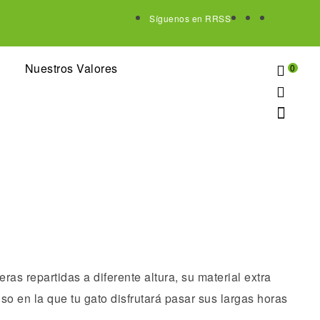
Síguenos en RRSS
Nuestros Valores
0
s repartidas a diferente altura, su material extra
o en la que tu gato disfrutará pasar sus largas horas