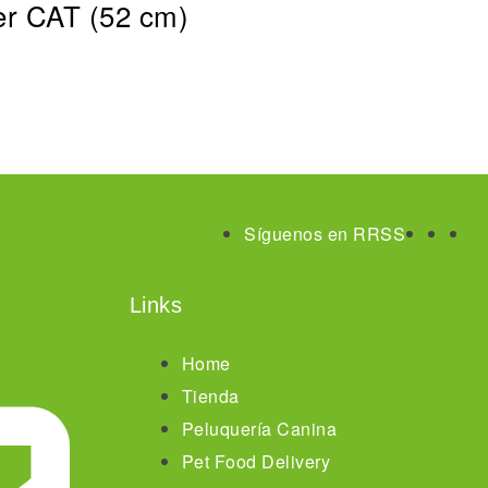
er CAT (52 cm)
Síguenos en RRSS
Links
Home
Tienda
Peluquería Canina
Pet Food Delivery