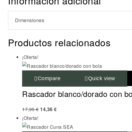
Información adicional
Dimensiones
Productos relacionados
¡Oferta!
Compare
Quick view
Rascador blanco/dorado con bo
17,95
€
14,36
€
¡Oferta!