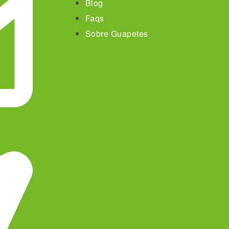
Blog
Faqs
Sobre Guapetes