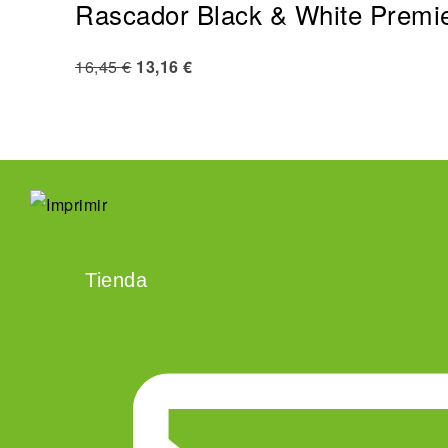
Rascador Black & White Premi
16,45
€
13,16
€
Tienda