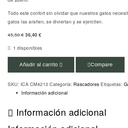
Todo este confort sin olvidar que nuestros gatos necesit
gatos las arañen, se diviertan y se ejerciten.
45,50
€
36,40
€
1 disponibles
Añadir al carrito
Compare
SKU:
ICA CM4213
Categoría:
Rascadores
Etiquetas:
G
Información adicional
Información adicional