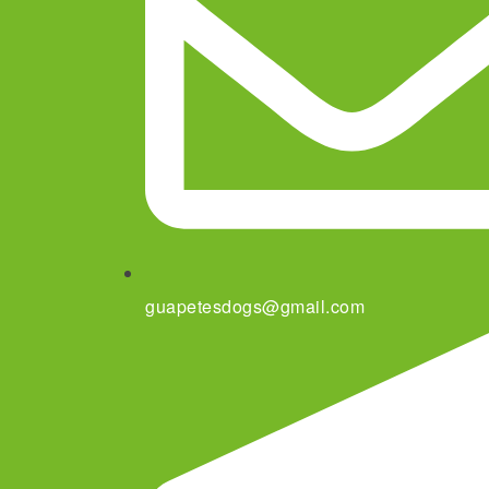
guapetesdogs@gmail.com