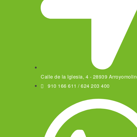
Calle de la Iglesia, 4 - 28939 Arroyomoli
910 166 611 / 624 203 400