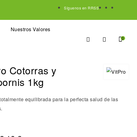
Síguenos en RRSS
Nuestros Valores
0
ro Cotorras y
ornis 1kg
otalmente equilibrada para la perfecta salud de las
.