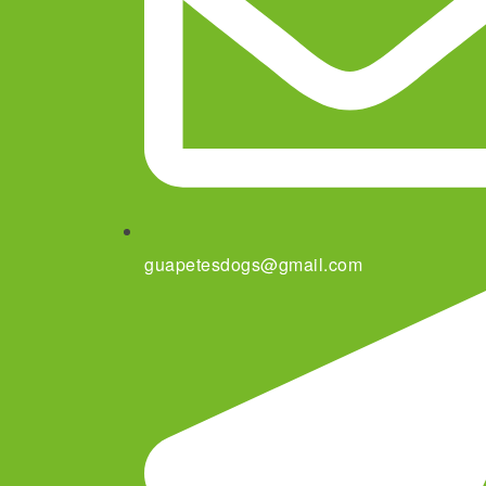
guapetesdogs@gmail.com