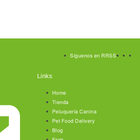
Añadir al carrito
Síguenos en RRSS
Links
Home
Tienda
Peluquería Canina
Pet Food Delivery
Blog
Faqs