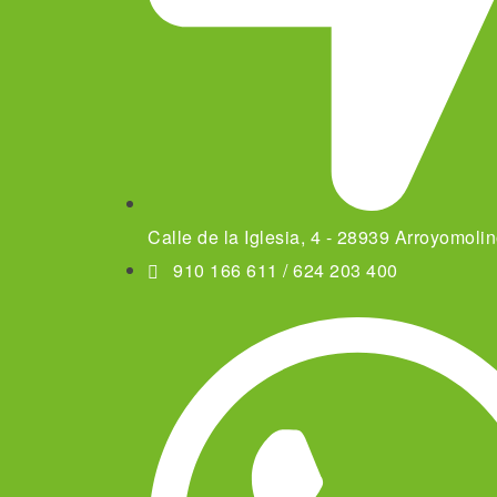
Calle de la Iglesia, 4 - 28939 Arroyomoli
910 166 611 / 624 203 400