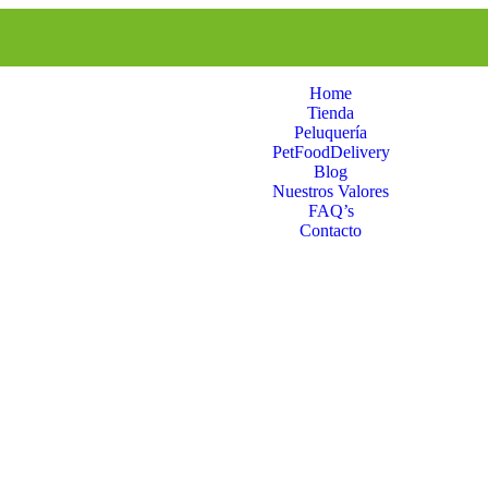
Home
Tienda
Peluquería
PetFoodDelivery
Blog
Nuestros Valores
FAQ’s
Contacto