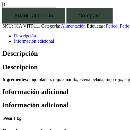
Añadir al carrito
Compare
SKU:
ICA VITP111
Categoría:
Alimentación
Etiquetas:
Perico
,
Periq
Descripción
Información adicional
Descripción
Descripción
Ingredientes:
mijo blanco, mijo amarillo, avena pelada, mijo rojo, alpi
Información adicional
Información adicional
Peso
1 kg