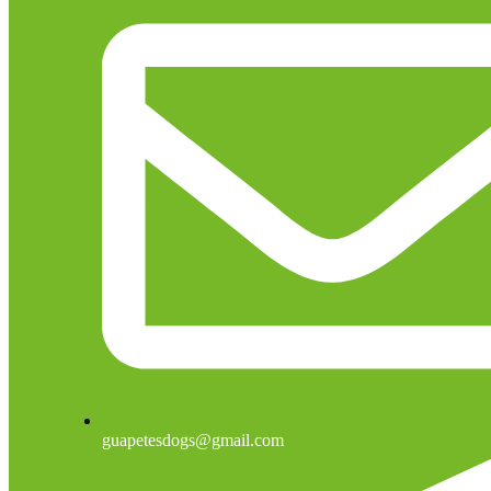
guapetesdogs@gmail.com