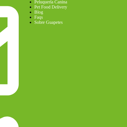
Peluquería Canina
Pet Food Delivery
Blog
Faqs
Sobre Guapetes