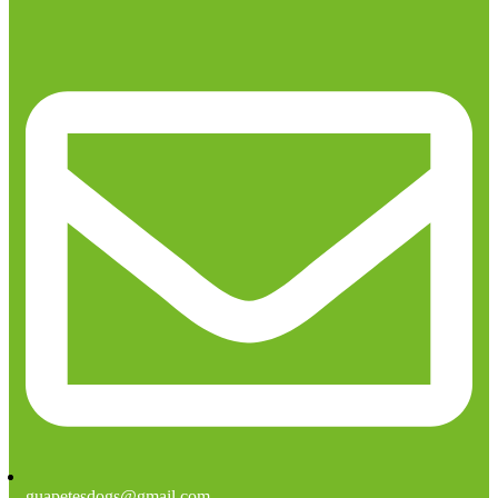
guapetesdogs@gmail.com