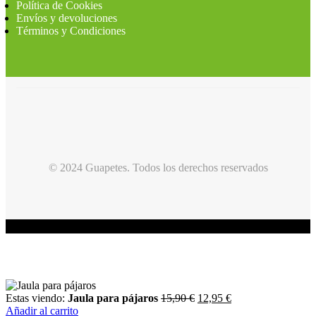
Política de Cookies
Envíos y devoluciones
Términos y Condiciones
© 2024 Guapetes. Todos los derechos reservados
Estas viendo:
Jaula para pájaros
15,90
€
12,95
€
Añadir al carrito