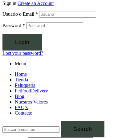
Sign in
Create an Account
Usuario o Email
*
Password
*
Login
Lost your password?
Menu
Home
Tienda
Peluquería
PetFoodDelivery
Blog
Nuestros Valores
FAQ’s
Contacto
Search