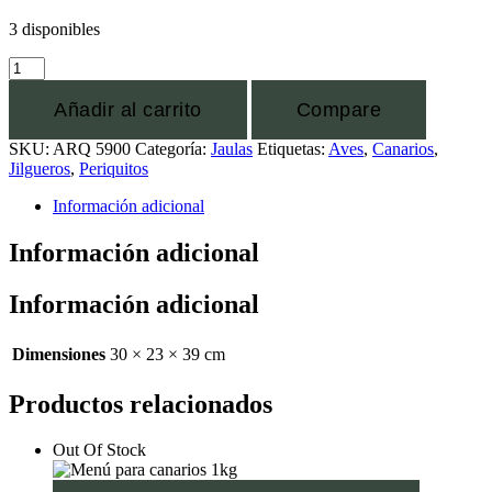
3 disponibles
Añadir al carrito
Compare
SKU:
ARQ 5900
Categoría:
Jaulas
Etiquetas:
Aves
,
Canarios
,
Jilgueros
,
Periquitos
Información adicional
Información adicional
Información adicional
Dimensiones
30 × 23 × 39 cm
Productos relacionados
Out Of Stock