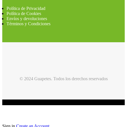
Política de Privacidad
Política de Cookies
Envíos y devoluciones
Términos y Condiciones
© 2024 Guapetes. Todos los derechos reservados
Sign in
Create an Account