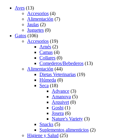
Aves
(13)
Accesorios
(4)
Alimentación
(7)
Jaulas
(2)
Juguetes
(0)
Gatos
(106)
Accesorios
(19)
Arnés
(2)
Camas
(4)
Collares
(0)
Comederos/Bebederos
(13)
Alimentación
(44)
Dietas Veterinarias
(19)
Húmeda
(0)
Seca
(18)
Advance
(3)
Amanova
(5)
Arquivet
(0)
Gosbi
(1)
Josera
(6)
Nature's Variety
(3)
Snacks
(5)
Suplementos alimenticios
(2)
Higiene y Salud
(25)