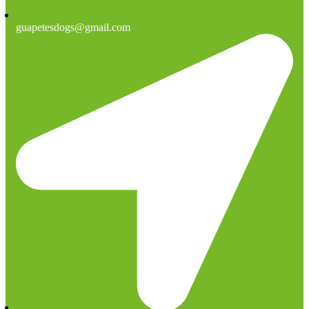
guapetesdogs@gmail.com