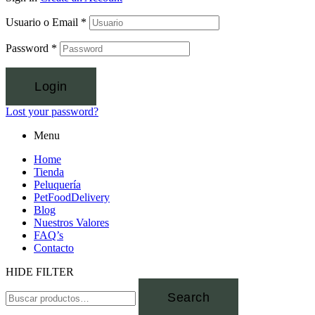
Usuario o Email
*
Password
*
Login
Lost your password?
Menu
Home
Tienda
Peluquería
PetFoodDelivery
Blog
Nuestros Valores
FAQ’s
Contacto
HIDE FILTER
Search