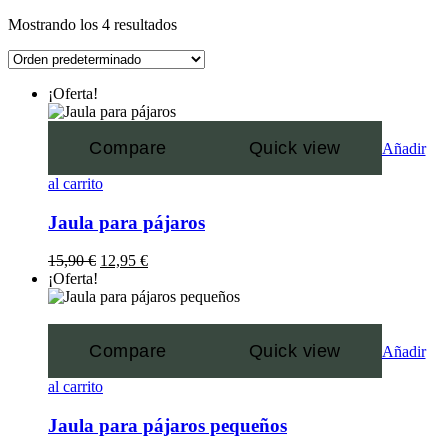
Mostrando los 4 resultados
¡Oferta!
Compare
Quick view
Añadir
al carrito
Jaula para pájaros
15,90
€
12,95
€
¡Oferta!
Compare
Quick view
Añadir
al carrito
Jaula para pájaros pequeños