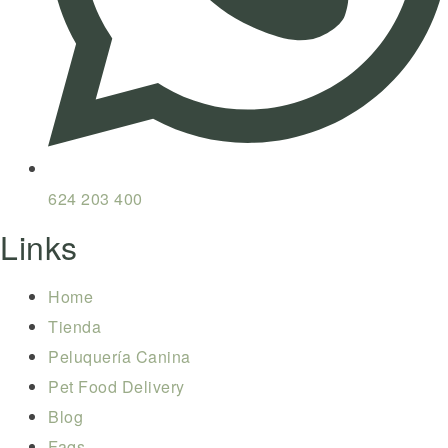
624 203 400
Links
Home
Tienda
Peluquería Canina
Pet Food Delivery
Blog
Faqs