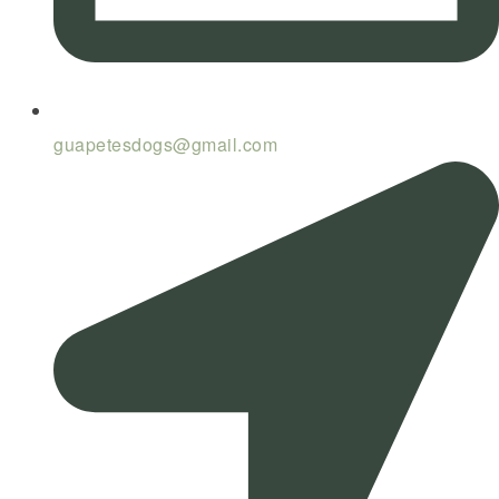
guapetesdogs@gmail.com