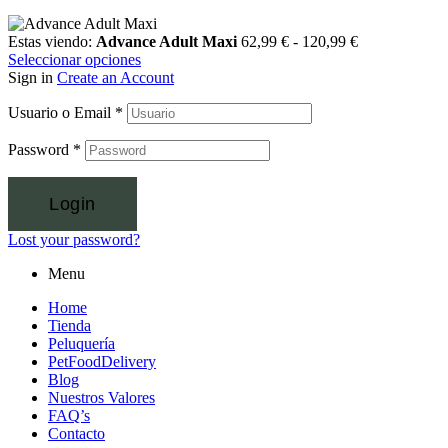
Estas viendo:
Advance Adult Maxi
62,99
€
-
120,99
€
Seleccionar opciones
Sign in
Create an Account
Usuario o Email
*
Password
*
Login
Lost your password?
Menu
Home
Tienda
Peluquería
PetFoodDelivery
Blog
Nuestros Valores
FAQ’s
Contacto