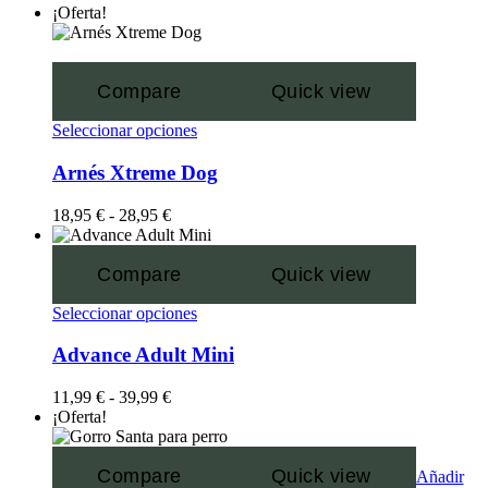
¡Oferta!
Compare
Quick view
Seleccionar opciones
Arnés Xtreme Dog
18,95
€
-
28,95
€
Compare
Quick view
Seleccionar opciones
Advance Adult Mini
11,99
€
-
39,99
€
¡Oferta!
Compare
Quick view
Añadir