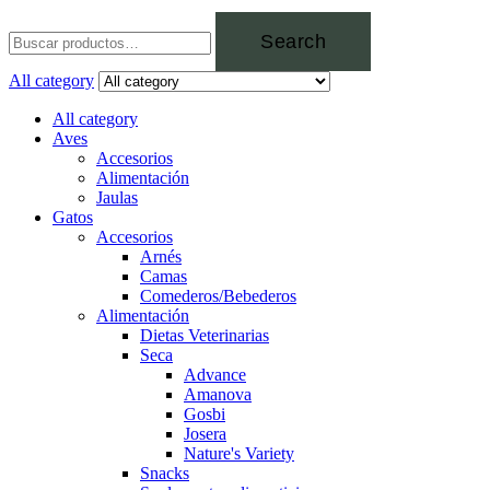
Search
All category
All category
Aves
Accesorios
Alimentación
Jaulas
Gatos
Accesorios
Arnés
Camas
Comederos/Bebederos
Alimentación
Dietas Veterinarias
Seca
Advance
Amanova
Gosbi
Josera
Nature's Variety
Snacks