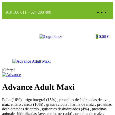
910 166 611
–
624 203 400
0
0,00
€
¡Oferta!
Advance Adult Maxi
Pollo (16%) , trigo integral (15%) , proteínas deshidratadas de ave ,
maíz entero , arroz (10%) , grasa avícola , harina de maíz , proteínas
deshidratadas de cerdo , guisantes deshidratados (4%) , proteínas
animales hidrolizadas (ave, cerdo, pescado) , proteína de maíz ,