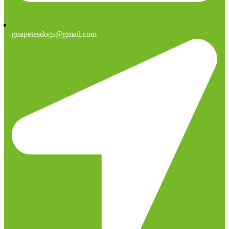
guapetesdogs@gmail.com