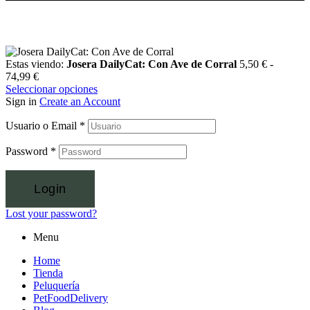
Estas viendo:
Josera DailyCat: Con Ave de Corral
5,50
€
-
74,99
€
Seleccionar opciones
Sign in
Create an Account
Usuario o Email
*
Password
*
Login
Lost your password?
Menu
Home
Tienda
Peluquería
PetFoodDelivery