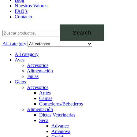
Blog
Nuestros Valores
FAQ’s
Contacto
Search
All category
All category
Aves
Accesorios
Alimentación
Jaulas
Gatos
Accesorios
Arnés
Camas
Comederos/Bebederos
Alimentación
Dietas Veterinarias
Seca
Advance
Amanova
Gosbi