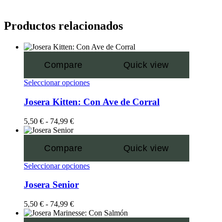
Productos relacionados
Compare
Quick view
Seleccionar opciones
Josera Kitten: Con Ave de Corral
5,50
€
-
74,99
€
Compare
Quick view
Seleccionar opciones
Josera Senior
5,50
€
-
74,99
€