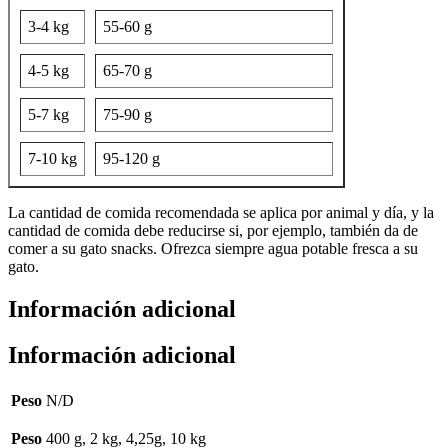
3-4 kg
55-60 g
4-5 kg
65-70 g
5-7 kg
75-90 g
7-10 kg
95-120 g
La cantidad de comida recomendada se aplica por animal y día, y la
cantidad de comida debe reducirse si, por ejemplo, también da de
comer a su gato snacks. Ofrezca siempre agua potable fresca a su
gato.
Información adicional
Información adicional
Peso
N/D
Peso
400 g, 2 kg, 4,25g, 10 kg