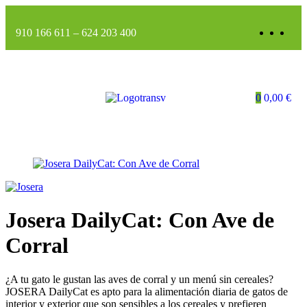
910 166 611
–
624 203 400
0
0,00
€
Josera DailyCat: Con Ave de
Corral
¿A tu gato le gustan las aves de corral y un menú sin cereales?
JOSERA DailyCat es apto para la alimentación diaria de gatos de
interior y exterior que son sensibles a los cereales y prefieren