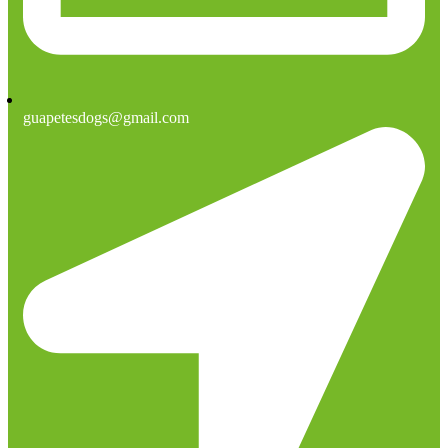
guapetesdogs@gmail.com