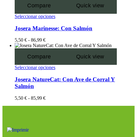
Compare
Quick view
Seleccionar opciones
Josera Marinesse: Con Salmón
5,50
€
-
86,99
€
Compare
Quick view
Seleccionar opciones
Josera NatureCat: Con Ave de Corral Y
Salmón
5,50
€
-
85,99
€