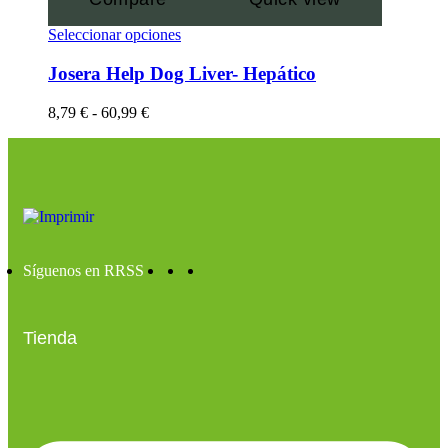
Seleccionar opciones
Josera Help Dog Liver- Hepático
8,79
€
-
60,99
€
Síguenos en RRSS
Tienda