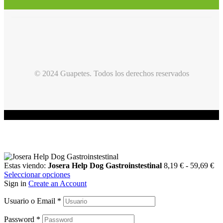
© 2024 Guapetes. Todos los derechos reservados
Estas viendo:
Josera Help Dog Gastroinstestinal
8,19
€
-
59,69
€
Seleccionar opciones
Sign in
Create an Account
Usuario o Email
*
Password
*