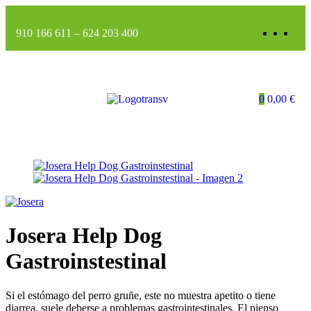
910 166 611
–
624 203 400
0
0,00
€
Josera Help Dog
Gastroinstestinal
Si el estómago del perro gruñe, este no muestra apetito o tiene
diarrea, suele deberse a problemas gastrointestinales. El pienso