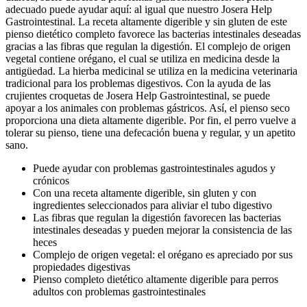
adecuado puede ayudar aquí: al igual que nuestro Josera Help
Gastrointestinal. La receta altamente digerible y sin gluten de este
pienso dietético completo favorece las bacterias intestinales deseadas
gracias a las fibras que regulan la digestión. El complejo de origen
vegetal contiene orégano, el cual se utiliza en medicina desde la
antigüedad. La hierba medicinal se utiliza en la medicina veterinaria
tradicional para los problemas digestivos. Con la ayuda de las
crujientes croquetas de Josera Help Gastrointestinal, se puede
apoyar a los animales con problemas gástricos. Así, el pienso seco
proporciona una dieta altamente digerible. Por fin, el perro vuelve a
tolerar su pienso, tiene una defecación buena y regular, y un apetito
sano.
Puede ayudar con problemas gastrointestinales agudos y
crónicos
Con una receta altamente digerible, sin gluten y con
ingredientes seleccionados para aliviar el tubo digestivo
Las fibras que regulan la digestión favorecen las bacterias
intestinales deseadas y pueden mejorar la consistencia de las
heces
Complejo de origen vegetal: el orégano es apreciado por sus
propiedades digestivas
Pienso completo dietético altamente digerible para perros
adultos con problemas gastrointestinales