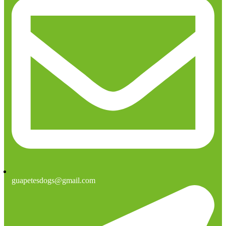
guapetesdogs@gmail.com