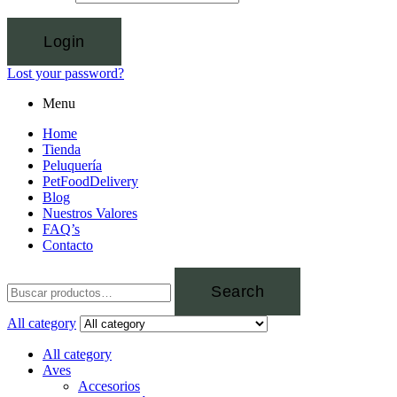
Login
Lost your password?
Menu
Home
Tienda
Peluquería
PetFoodDelivery
Blog
Nuestros Valores
FAQ’s
Contacto
Search
All category
All category
Aves
Accesorios