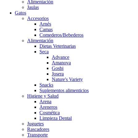
Alimentación
Jaulas
Gatos
Accesorios
Arnés
Camas
Comederos/Bebederos
Alimentación
Dietas Veterinarias
Seca
Advance
Amanova
Gosbi
Josera
Nature's Variety
Snacks
Suplementos alimenticios
Higiene y Salud
Arena
Areneros
Cosmética
Limpieza Dental
Juguetes
Rascadores
Transporte