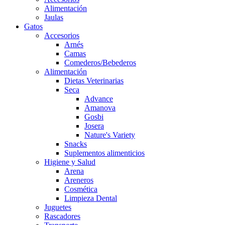
Alimentación
Jaulas
Gatos
Accesorios
Arnés
Camas
Comederos/Bebederos
Alimentación
Dietas Veterinarias
Seca
Advance
Amanova
Gosbi
Josera
Nature's Variety
Snacks
Suplementos alimenticios
Higiene y Salud
Arena
Areneros
Cosmética
Limpieza Dental
Juguetes
Rascadores