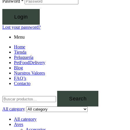
Password
*
Login
Lost your password?
Menu
Home
Tienda
Peluquería
PetFoodDelivery
Blog
Nuestros Valores
FAQ’s
Contacto
Search
All category
All category
Aves
Accesorios