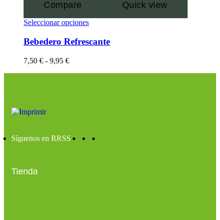
Compare
Quick view
Seleccionar opciones
Bebedero Refrescante
7,50
€
-
9,95
€
Síguenos en RRSS
Tienda