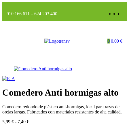
910 166 611
–
624 203 400
0
0,00
€
Comedero Anti hormigas alto
Comedero redondo de plástico anti-hormigas, ideal para razas de
orejas largas. Fabricados con materiales resistentes de alta calidad.
5,99
€
-
7,40
€