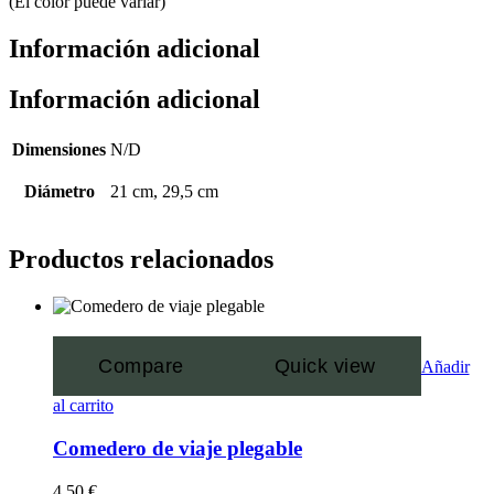
(El color puede variar)
Información adicional
Información adicional
Dimensiones
N/D
Diámetro
21 cm, 29,5 cm
Productos relacionados
Compare
Quick view
Añadir
al carrito
Comedero de viaje plegable
4,50
€