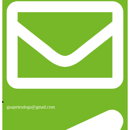
guapetesdogs@gmail.com