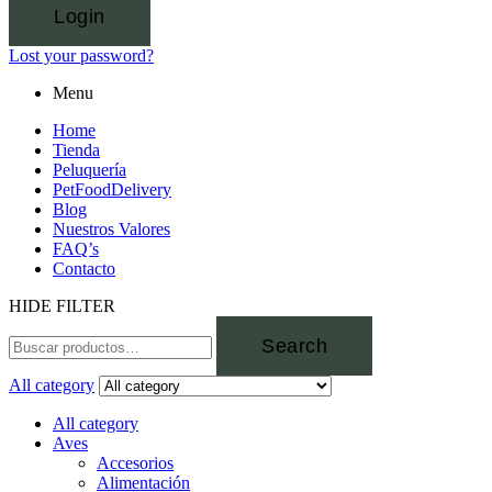
Login
Lost your password?
Menu
Home
Tienda
Peluquería
PetFoodDelivery
Blog
Nuestros Valores
FAQ’s
Contacto
HIDE FILTER
Search
All category
All category
Aves
Accesorios
Alimentación