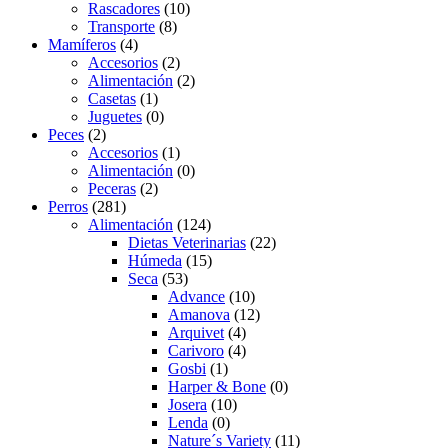
Rascadores
(10)
Transporte
(8)
Mamíferos
(4)
Accesorios
(2)
Alimentación
(2)
Casetas
(1)
Juguetes
(0)
Peces
(2)
Accesorios
(1)
Alimentación
(0)
Peceras
(2)
Perros
(281)
Alimentación
(124)
Dietas Veterinarias
(22)
Húmeda
(15)
Seca
(53)
Advance
(10)
Amanova
(12)
Arquivet
(4)
Carivoro
(4)
Gosbi
(1)
Harper & Bone
(0)
Josera
(10)
Lenda
(0)
Nature´s Variety
(11)