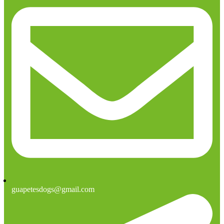
guapetesdogs@gmail.com