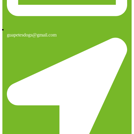
guapetesdogs@gmail.com