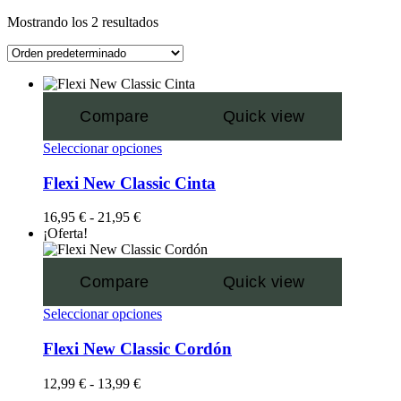
Mostrando los 2 resultados
Compare
Quick view
Seleccionar opciones
Flexi New Classic Cinta
16,95
€
-
21,95
€
¡Oferta!
Compare
Quick view
Seleccionar opciones
Flexi New Classic Cordón
12,99
€
-
13,99
€