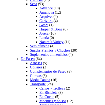
Seca
(53)
Advance
(10)
Amanova
(12)
Arquivet
(4)
Carivoro
(4)
Gosbi
(1)
Harper & Bone
(0)
Josera
(10)
Lenda
(0)
Nature´s Variety
(11)
Semihúmeda
(4)
Snacks Premios y Chuches
(30)
Suplementos alimenticios
(4)
De Paseo
(64)
Arneses
(5)
Collares
(3)
Complementos de Paseo
(8)
Correas
(8)
Moda Canina
(16)
Transporte
(24)
Carros y Trolleys
(2)
En Bicicleta
(3)
En Coche
(5)
Mochilas y bolsos
(12)