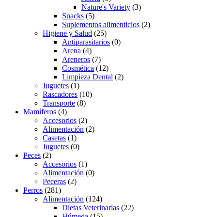
Nature's Variety
(3)
Snacks
(5)
Suplementos alimenticios
(2)
Higiene y Salud
(25)
Antiparasitarios
(0)
Arena
(4)
Areneros
(7)
Cosmética
(12)
Limpieza Dental
(2)
Juguetes
(1)
Rascadores
(10)
Transporte
(8)
Mamíferos
(4)
Accesorios
(2)
Alimentación
(2)
Casetas
(1)
Juguetes
(0)
Peces
(2)
Accesorios
(1)
Alimentación
(0)
Peceras
(2)
Perros
(281)
Alimentación
(124)
Dietas Veterinarias
(22)
Húmeda
(15)