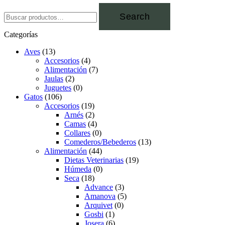
Search
Categorías
Aves
(13)
Accesorios
(4)
Alimentación
(7)
Jaulas
(2)
Juguetes
(0)
Gatos
(106)
Accesorios
(19)
Arnés
(2)
Camas
(4)
Collares
(0)
Comederos/Bebederos
(13)
Alimentación
(44)
Dietas Veterinarias
(19)
Húmeda
(0)
Seca
(18)
Advance
(3)
Amanova
(5)
Arquivet
(0)
Gosbi
(1)
Josera
(6)