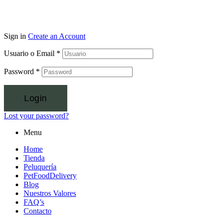
Sign in
Create an Account
Usuario o Email
*
Password
*
Login
Lost your password?
Menu
Home
Tienda
Peluquería
PetFoodDelivery
Blog
Nuestros Valores
FAQ’s
Contacto