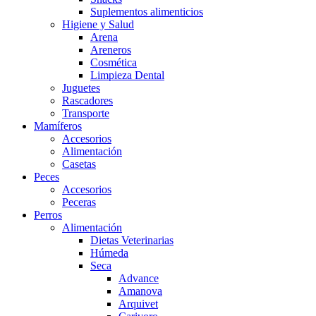
Suplementos alimenticios
Higiene y Salud
Arena
Areneros
Cosmética
Limpieza Dental
Juguetes
Rascadores
Transporte
Mamíferos
Accesorios
Alimentación
Casetas
Peces
Accesorios
Peceras
Perros
Alimentación
Dietas Veterinarias
Húmeda
Seca
Advance
Amanova
Arquivet