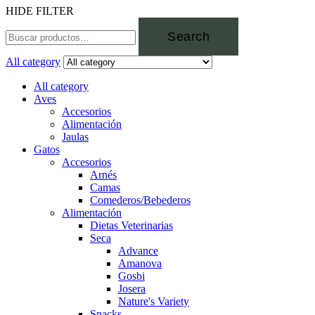
HIDE FILTER
Search
All category
All category
Aves
Accesorios
Alimentación
Jaulas
Gatos
Accesorios
Arnés
Camas
Comederos/Bebederos
Alimentación
Dietas Veterinarias
Seca
Advance
Amanova
Gosbi
Josera
Nature's Variety
Snacks