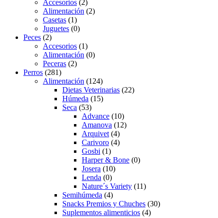
Accesorios
(2)
Alimentación
(2)
Casetas
(1)
Juguetes
(0)
Peces
(2)
Accesorios
(1)
Alimentación
(0)
Peceras
(2)
Perros
(281)
Alimentación
(124)
Dietas Veterinarias
(22)
Húmeda
(15)
Seca
(53)
Advance
(10)
Amanova
(12)
Arquivet
(4)
Carivoro
(4)
Gosbi
(1)
Harper & Bone
(0)
Josera
(10)
Lenda
(0)
Nature´s Variety
(11)
Semihúmeda
(4)
Snacks Premios y Chuches
(30)
Suplementos alimenticios
(4)