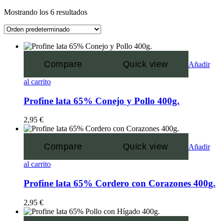
Mostrando los 6 resultados
Compare
Quick view
Añadir
al carrito
Profine lata 65% Conejo y Pollo 400g.
2,95
€
Compare
Quick view
Añadir
al carrito
Profine lata 65% Cordero con Corazones 400g.
2,95
€