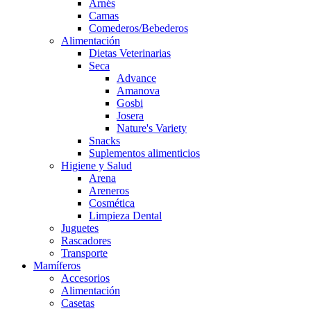
Arnés
Camas
Comederos/Bebederos
Alimentación
Dietas Veterinarias
Seca
Advance
Amanova
Gosbi
Josera
Nature's Variety
Snacks
Suplementos alimenticios
Higiene y Salud
Arena
Areneros
Cosmética
Limpieza Dental
Juguetes
Rascadores
Transporte
Mamíferos
Accesorios
Alimentación
Casetas