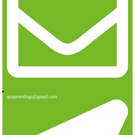
guapetesdogs@gmail.com