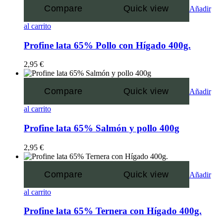
Compare
Quick view
Añadir
al carrito
Profine lata 65% Pollo con Hígado 400g.
2,95
€
Compare
Quick view
Añadir
al carrito
Profine lata 65% Salmón y pollo 400g
2,95
€
Compare
Quick view
Añadir
al carrito
Profine lata 65% Ternera con Hígado 400g.