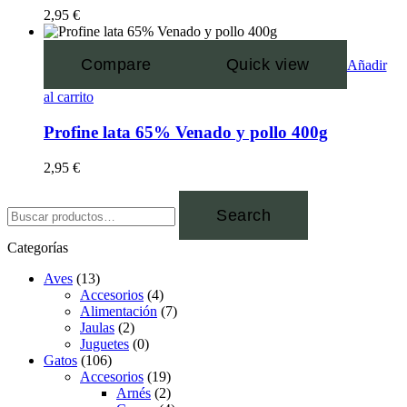
2,95
€
Compare
Quick view
Añadir
al carrito
Profine lata 65% Venado y pollo 400g
2,95
€
Search
Categorías
Aves
(13)
Accesorios
(4)
Alimentación
(7)
Jaulas
(2)
Juguetes
(0)
Gatos
(106)
Accesorios
(19)
Arnés
(2)