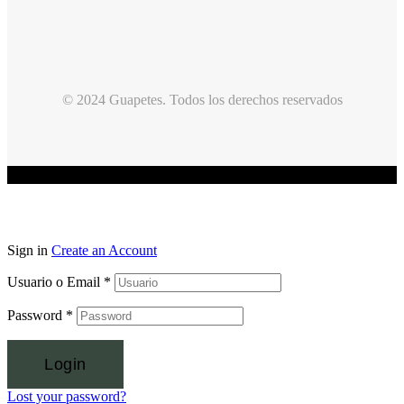
© 2024 Guapetes. Todos los derechos reservados
Sign in
Create an Account
Usuario o Email
*
Password
*
Login
Lost your password?