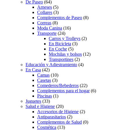
De Paseo
(64)
Arneses
(5)
Collares
(3)
Complementos de Paseo
(8)
Correas
(8)
Moda Canina
(16)
Transporte
(24)
Carros y Trolleys
(2)
En Bicicleta
(3)
En Coche
(5)
Mochilas y bolsos
(12)
Transportines
(2)
Educación y Adiestramiento
(4)
En Casa
(42)
Camas
(10)
Casetas
(3)
Comederos/Bebederos
(22)
Complementos para el hogar
(6)
Piscinas
(1)
Juguetes
(33)
Salud e Higiene
(20)
Accesorios de Higiene
(2)
Antiparasitarios
(2)
Complementos de Salud
(0)
Cosmética
(13)