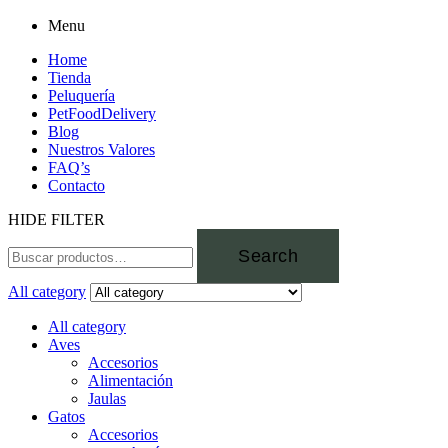
Menu
Home
Tienda
Peluquería
PetFoodDelivery
Blog
Nuestros Valores
FAQ’s
Contacto
HIDE FILTER
Search
All category
All category
Aves
Accesorios
Alimentación
Jaulas
Gatos
Accesorios