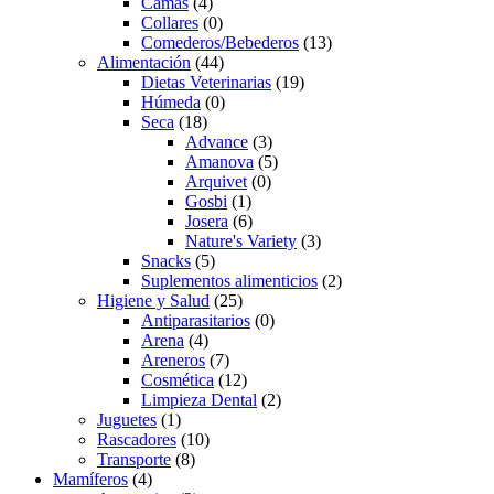
Camas
(4)
Collares
(0)
Comederos/Bebederos
(13)
Alimentación
(44)
Dietas Veterinarias
(19)
Húmeda
(0)
Seca
(18)
Advance
(3)
Amanova
(5)
Arquivet
(0)
Gosbi
(1)
Josera
(6)
Nature's Variety
(3)
Snacks
(5)
Suplementos alimenticios
(2)
Higiene y Salud
(25)
Antiparasitarios
(0)
Arena
(4)
Areneros
(7)
Cosmética
(12)
Limpieza Dental
(2)
Juguetes
(1)
Rascadores
(10)
Transporte
(8)
Mamíferos
(4)