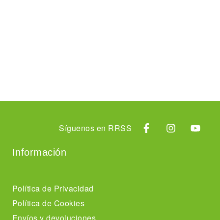
Síguenos en RRSS
Información
Política de Privacidad
Política de Cookies
Envíos y devoluciones