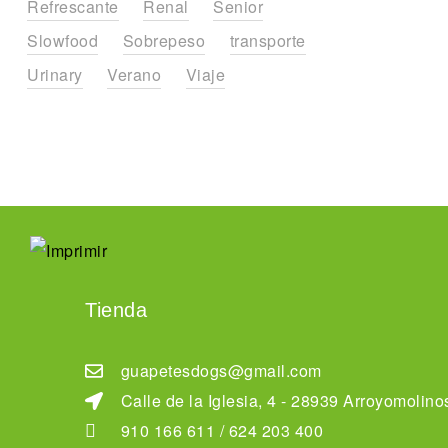
Refrescante
Renal
Senior
Slowfood
Sobrepeso
transporte
Urinary
Verano
Viaje
Tienda
guapetesdogs@gmail.com
Calle de la Iglesia, 4 - 28939 Arroyomolino
910 166 611 / 624 203 400