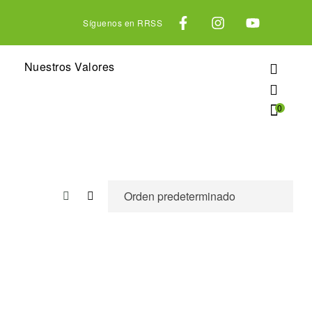
Síguenos en RRSS
Nuestros Valores
0
Compare
Quick view