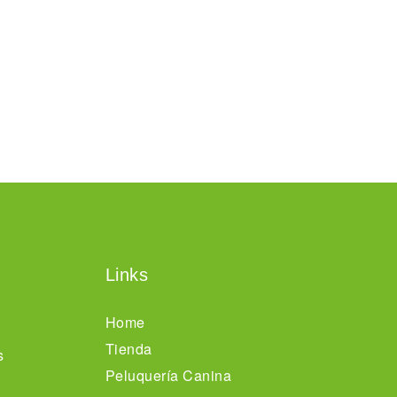
Links
Home
Tienda
s
Peluquería Canina