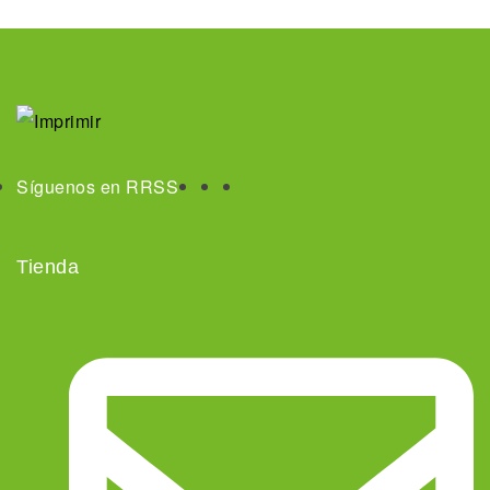
Síguenos en RRSS
Tienda