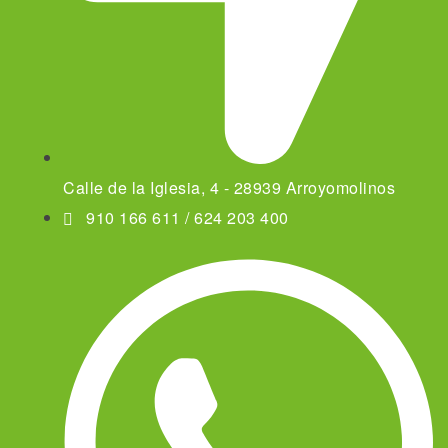
Calle de la Iglesia, 4 - 28939 Arroyomolinos
910 166 611 / 624 203 400