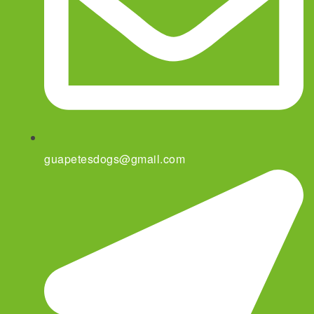
guapetesdogs@gmail.com