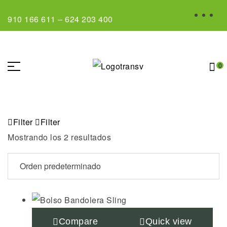
910 166 611
–
624 203 400
0
Filter
Filter
Mostrando los 2 resultados
Compare
Quick view