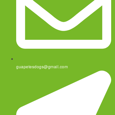
guapetesdogs@gmail.com