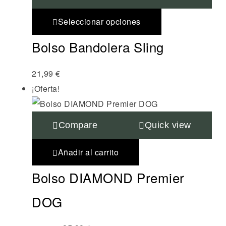
Seleccionar opciones
Bolso Bandolera Sling
21,99
€
¡Oferta!
Compare
Quick view
Añadir al carrito
Bolso DIAMOND Premier
DOG