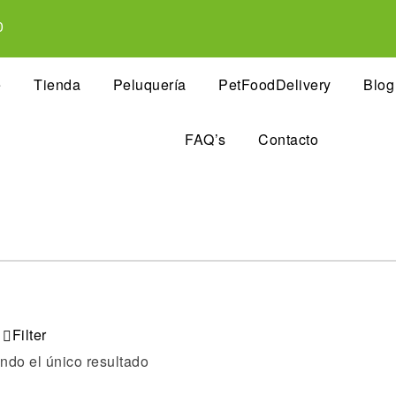
0
e
Tienda
Peluquería
PetFoodDelivery
Blog
FAQ’s
Contacto
Filter
ndo el único resultado