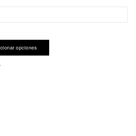
cionar opciones
s