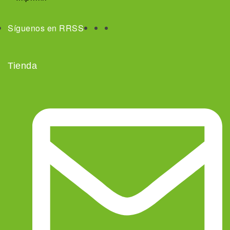
Síguenos en RRSS
Tienda