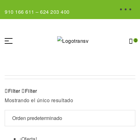
910 166 611
–
624 203 400
0
Filter
Filter
Mostrando el único resultado
¡Oferta!