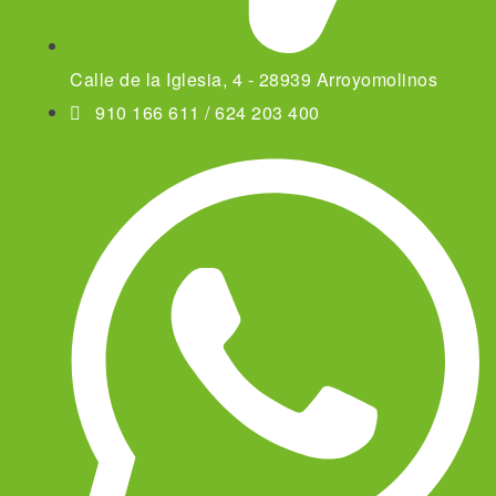
Calle de la Iglesia, 4 - 28939 Arroyomolinos
910 166 611 / 624 203 400