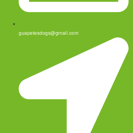
guapetesdogs@gmail.com