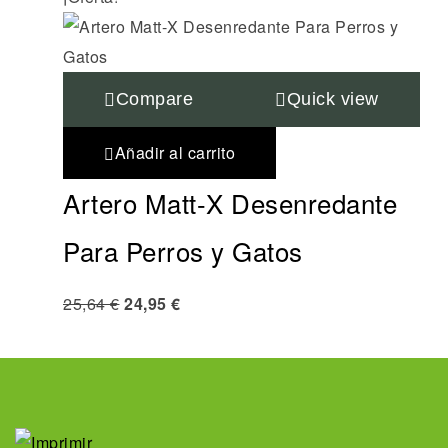
Compare
Quick view
Añadir al carrito
Artero Matt-X Desenredante
Para Perros y Gatos
25,64
€
24,95
€