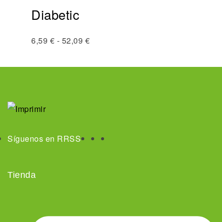
Diabetic
6,59
€
-
52,09
€
Síguenos en RRSS
Tienda