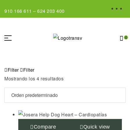
910 166 611
–
624 203 400
0
Filter
Filter
Mostrando los 4 resultados
Compare
Quick view