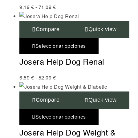
9,19
€
-
71,09
€
Compare
Quick view
Seleccionar opciones
Josera Help Dog Renal
6,59
€
-
52,09
€
Compare
Quick view
Seleccionar opciones
Josera Help Dog Weight &