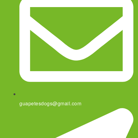
guapetesdogs@gmail.com