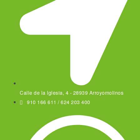
Calle de la Iglesia, 4 - 28939 Arroyomolinos
910 166 611 / 624 203 400