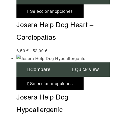
Seleccionar opciones
Josera Help Dog Heart –
Cardiopatías
6,59
€
-
52,09
€
Compare
Quick view
Seleccionar opciones
Josera Help Dog
Hypoallergenic