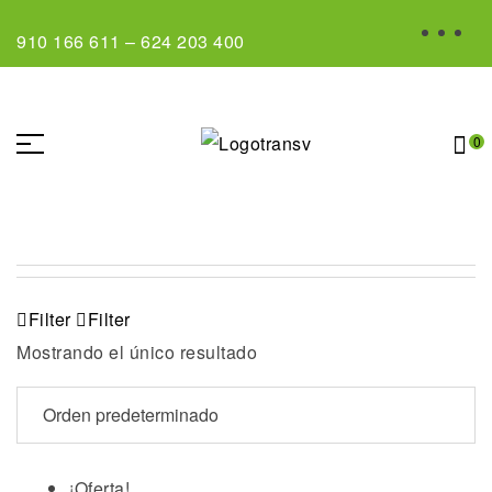
910 166 611
–
624 203 400
0
Filter
Filter
Mostrando el único resultado
¡Oferta!