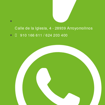
Calle de la Iglesia, 4 - 28939 Arroyomolinos
910 166 611 / 624 203 400