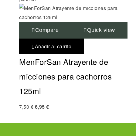
Compare
Quick view
Añadir al carrito
MenForSan Atrayente de
micciones para cachorros
125ml
7,50
€
6,95
€