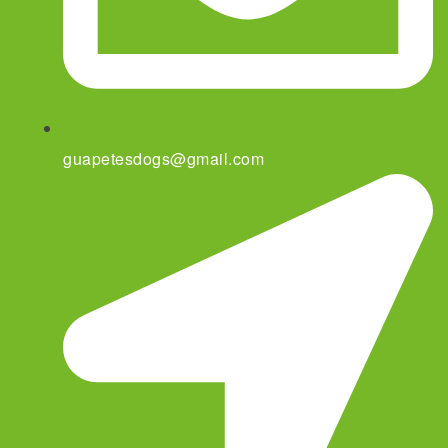
guapetesdogs@gmail.com