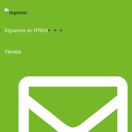
Síguenos en RRSS
Tienda