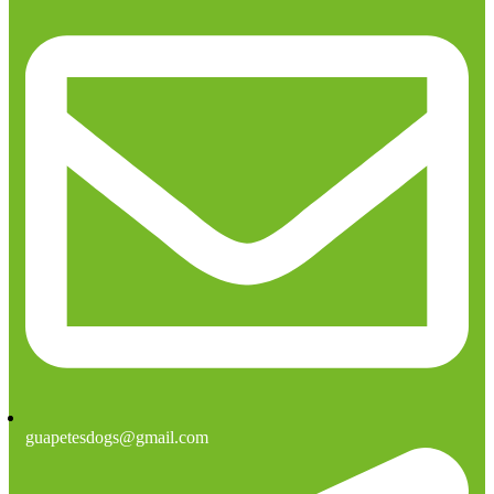
guapetesdogs@gmail.com