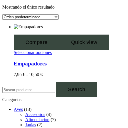
Mostrando el único resultado
Compare
Quick view
Seleccionar opciones
Empapadores
7,95
€
-
10,50
€
Search
Categorías
Aves
(13)
Accesorios
(4)
Alimentación
(7)
Jaulas
(2)