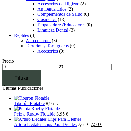
Accesorios de Higiene
(2)
Antiparasitarios
(2)
Complementos de Salud
(0)
Cosmética
(13)
Empapadores/Educadores
(0)
Limpieza Dental
(3)
Reptiles
(3)
Alimentación
(3)
Terrarios y Tortugueras
(0)
Accesorios
(0)
Precio
Filtrar
Últimas Publicaciones
Tiburón Flotable
8,95
€
Pelota Rugby Flotable
3,95
€
Artero Dedales Dips Para Dientes
7,61
€
7,50
€