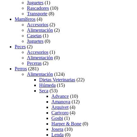
Juguetes
(1)
Rascadores
(10)
Transporte
(8)
Mamíferos
(4)
Accesorios
(2)
Alimentación
(2)
Casetas
(1)
Juguetes
(0)
Peces
(2)
Accesorios
(1)
Alimentación
(0)
Peceras
(2)
Perros
(281)
Alimentación
(124)
Dietas Veterinarias
(22)
Húmeda
(15)
Seca
(53)
Advance
(10)
Amanova
(12)
Arquivet
(4)
Carivoro
(4)
Gosbi
(1)
Harper & Bone
(0)
Josera
(10)
Lenda
(0)