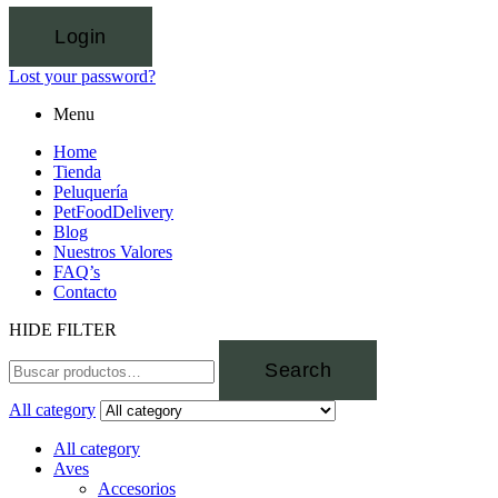
Login
Lost your password?
Menu
Home
Tienda
Peluquería
PetFoodDelivery
Blog
Nuestros Valores
FAQ’s
Contacto
HIDE FILTER
Search
All category
All category
Aves
Accesorios