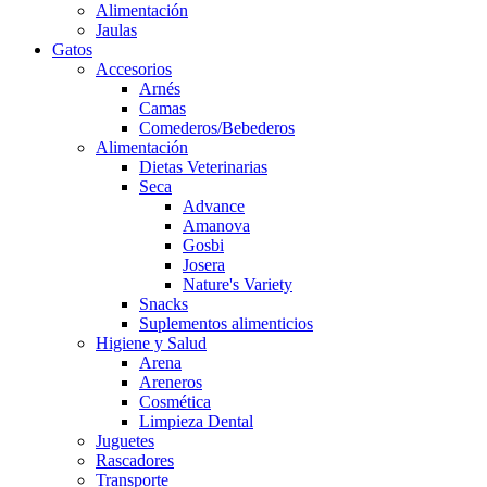
Alimentación
Jaulas
Gatos
Accesorios
Arnés
Camas
Comederos/Bebederos
Alimentación
Dietas Veterinarias
Seca
Advance
Amanova
Gosbi
Josera
Nature's Variety
Snacks
Suplementos alimenticios
Higiene y Salud
Arena
Areneros
Cosmética
Limpieza Dental
Juguetes
Rascadores
Transporte