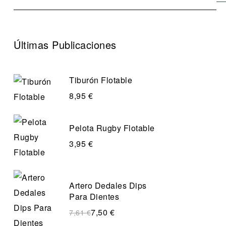
Últimas Publicaciones
Tiburón Flotable
8,95
€
Pelota Rugby Flotable
3,95
€
Artero Dedales Dips
Para Dientes
7,50
€
7,61
€