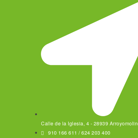
Calle de la Iglesia, 4 - 28939 Arroyomoli
910 166 611 / 624 203 400