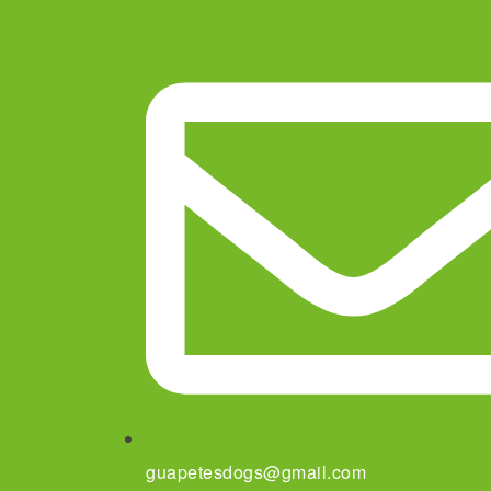
guapetesdogs@gmail.com