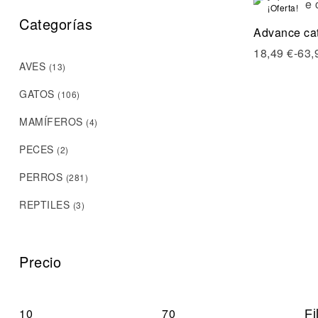
¡Oferta!
Categorías
Advance cat
18,49
€
-
63,
AVES
(13)
GATOS
(106)
MAMÍFEROS
(4)
PECES
(2)
PERROS
(281)
REPTILES
(3)
Precio
Fi