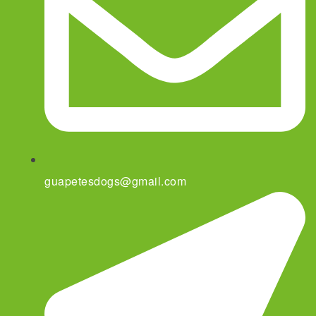
guapetesdogs@gmail.com