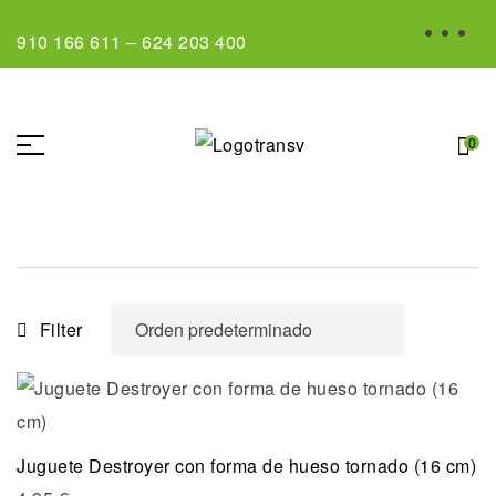
910 166 611
–
624 203 400
0
Filter
Juguete Destroyer con forma de hueso tornado (16 cm)