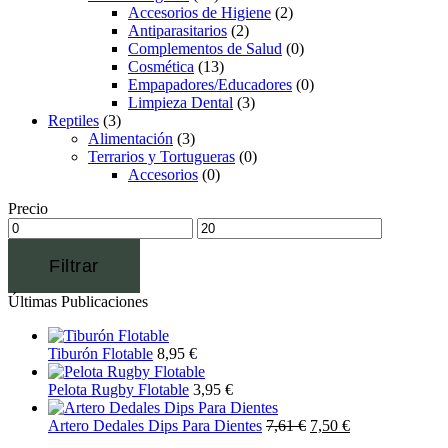
Accesorios de Higiene
(2)
Antiparasitarios
(2)
Complementos de Salud
(0)
Cosmética
(13)
Empapadores/Educadores
(0)
Limpieza Dental
(3)
Reptiles
(3)
Alimentación
(3)
Terrarios y Tortugueras
(0)
Accesorios
(0)
Precio
Filtrar
Últimas Publicaciones
Tiburón Flotable
8,95
€
Pelota Rugby Flotable
3,95
€
Artero Dedales Dips Para Dientes
7,61
€
7,50
€