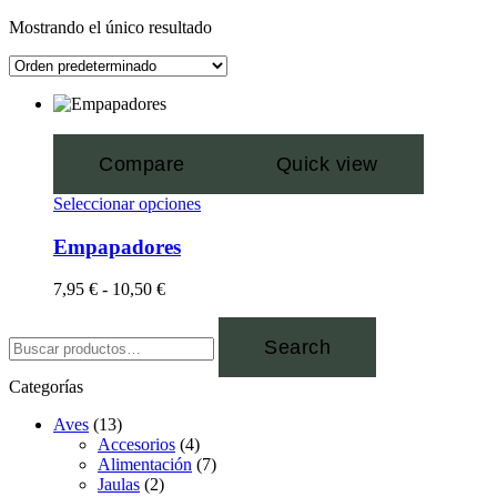
Mostrando el único resultado
Compare
Quick view
Seleccionar opciones
Empapadores
7,95
€
-
10,50
€
Search
Categorías
Aves
(13)
Accesorios
(4)
Alimentación
(7)
Jaulas
(2)