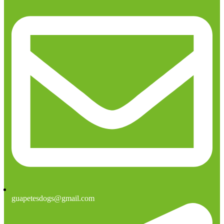
guapetesdogs@gmail.com