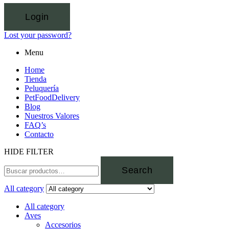
Login
Lost your password?
Menu
Home
Tienda
Peluquería
PetFoodDelivery
Blog
Nuestros Valores
FAQ’s
Contacto
HIDE FILTER
Search
All category
All category
Aves
Accesorios