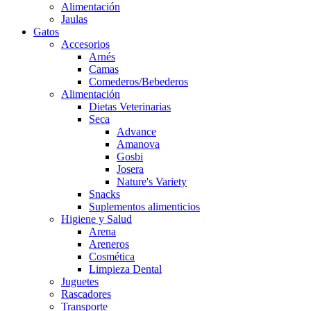
Alimentación
Jaulas
Gatos
Accesorios
Arnés
Camas
Comederos/Bebederos
Alimentación
Dietas Veterinarias
Seca
Advance
Amanova
Gosbi
Josera
Nature's Variety
Snacks
Suplementos alimenticios
Higiene y Salud
Arena
Areneros
Cosmética
Limpieza Dental
Juguetes
Rascadores
Transporte