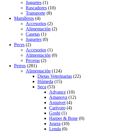
Juguetes
(1)
Rascadores
(10)
Transporte
(8)
Mamíferos
(4)
Accesorios
(2)
Alimentación
(2)
Casetas
(1)
Juguetes
(0)
Peces
(2)
Accesorios
(1)
Alimentación
(0)
Peceras
(2)
Perros
(281)
Alimentación
(124)
Dietas Veterinarias
(22)
Húmeda
(15)
Seca
(53)
Advance
(10)
Amanova
(12)
Arquivet
(4)
Carivoro
(4)
Gosbi
(1)
Harper & Bone
(0)
Josera
(10)
Lenda
(0)