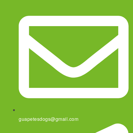
guapetesdogs@gmail.com