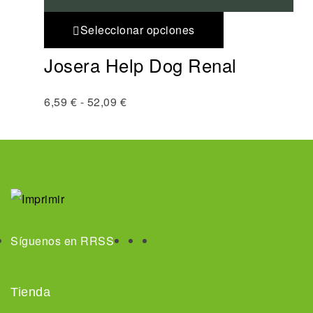
Seleccionar opciones
Josera Help Dog Renal
6,59
€
-
52,09
€
Síguenos en RRSS
Tienda