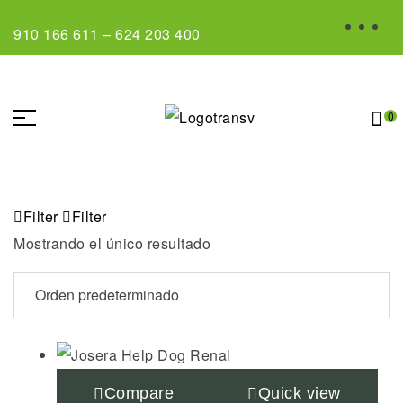
910 166 611
–
624 203 400
0
Filter
Filter
Mostrando el único resultado
Compare
Quick view