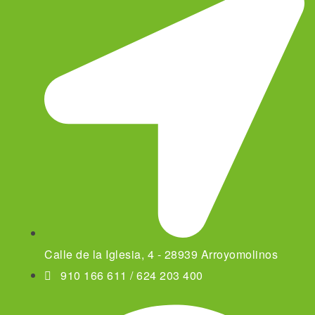
Calle de la Iglesia, 4 - 28939 Arroyomolinos
910 166 611 / 624 203 400