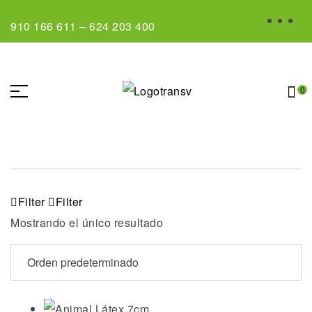
910 166 611
–
624 203 400
0
Filter
Filter
Mostrando el único resultado