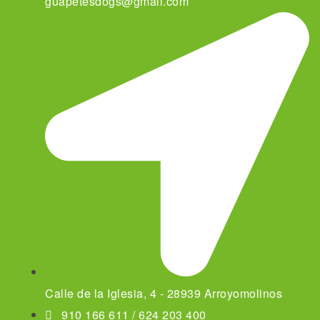
guapetesdogs@gmail.com
Calle de la Iglesia, 4 - 28939 Arroyomolinos
910 166 611 / 624 203 400