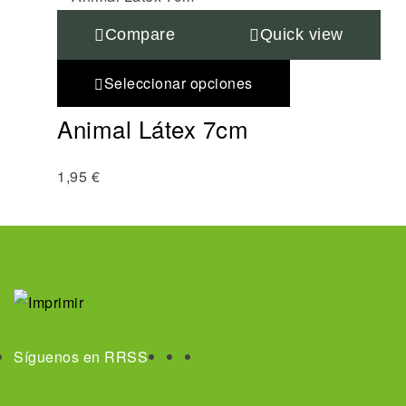
Compare
Quick view
Seleccionar opciones
Animal Látex 7cm
1,95
€
Síguenos en RRSS