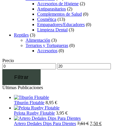
Accesorios de Higiene
(2)
Antiparasitarios
(2)
Complementos de Salud
(0)
Cosmética
(13)
Empapadores/Educadores
(0)
Limpieza Dental
(3)
Reptiles
(3)
Alimentación
(3)
Terrarios y Tortugueras
(0)
Accesorios
(0)
Precio
Filtrar
Últimas Publicaciones
Tiburón Flotable
8,95
€
Pelota Rugby Flotable
3,95
€
Artero Dedales Dips Para Dientes
7,61
€
7,50
€