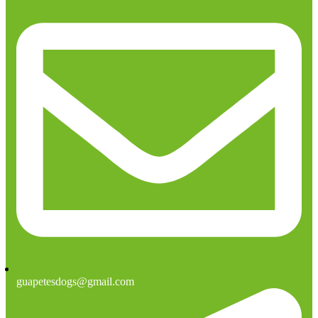
guapetesdogs@gmail.com