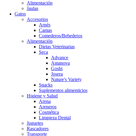
Alimentación
Jaulas
Gatos
Accesorios
Arnés
Camas
Comederos/Bebederos
Alimentación
Dietas Veterinarias
Seca
Advance
Amanova
Gosbi
Josera
Nature's Variety
Snacks
Suplementos alimenticios
Higiene y Salud
Arena
Areneros
Cosmética
Limpieza Dental
Juguetes
Rascadores
Transporte