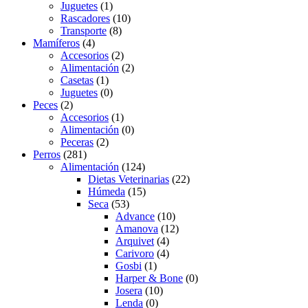
Juguetes
(1)
Rascadores
(10)
Transporte
(8)
Mamíferos
(4)
Accesorios
(2)
Alimentación
(2)
Casetas
(1)
Juguetes
(0)
Peces
(2)
Accesorios
(1)
Alimentación
(0)
Peceras
(2)
Perros
(281)
Alimentación
(124)
Dietas Veterinarias
(22)
Húmeda
(15)
Seca
(53)
Advance
(10)
Amanova
(12)
Arquivet
(4)
Carivoro
(4)
Gosbi
(1)
Harper & Bone
(0)
Josera
(10)
Lenda
(0)