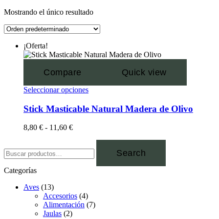
Mostrando el único resultado
¡Oferta!
Compare
Quick view
Seleccionar opciones
Stick Masticable Natural Madera de Olivo
8,80
€
-
11,60
€
Search
Categorías
Aves
(13)
Accesorios
(4)
Alimentación
(7)
Jaulas
(2)