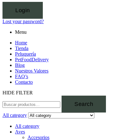
Login
Lost your password?
Menu
Home
Tienda
Peluquería
PetFoodDelivery
Blog
Nuestros Valores
FAQ’s
Contacto
HIDE FILTER
Search
All category
All category
Aves
Accesorios