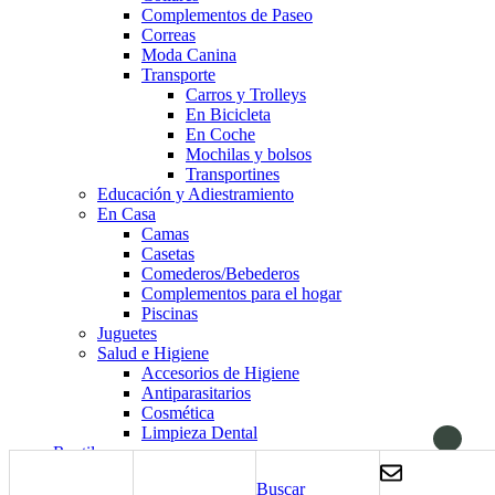
Complementos de Paseo
Correas
Moda Canina
Transporte
Carros y Trolleys
En Bicicleta
En Coche
Mochilas y bolsos
Transportines
Educación y Adiestramiento
En Casa
Camas
Casetas
Comederos/Bebederos
Complementos para el hogar
Piscinas
Juguetes
Salud e Higiene
Accesorios de Higiene
Antiparasitarios
Cosmética
Limpieza Dental
Reptiles
Alimentación
Buscar