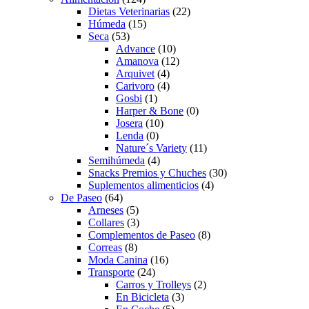
Dietas Veterinarias
(22)
Húmeda
(15)
Seca
(53)
Advance
(10)
Amanova
(12)
Arquivet
(4)
Carivoro
(4)
Gosbi
(1)
Harper & Bone
(0)
Josera
(10)
Lenda
(0)
Nature´s Variety
(11)
Semihúmeda
(4)
Snacks Premios y Chuches
(30)
Suplementos alimenticios
(4)
De Paseo
(64)
Arneses
(5)
Collares
(3)
Complementos de Paseo
(8)
Correas
(8)
Moda Canina
(16)
Transporte
(24)
Carros y Trolleys
(2)
En Bicicleta
(3)