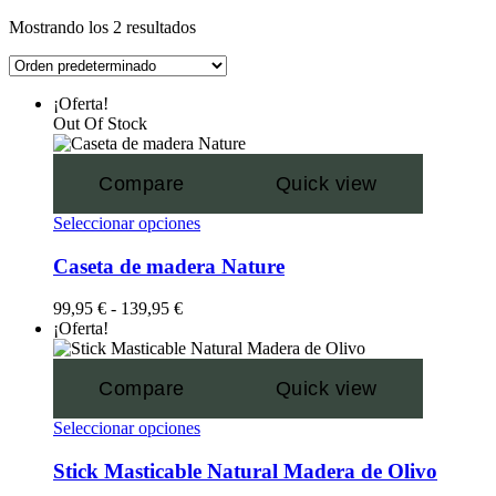
Mostrando los 2 resultados
¡Oferta!
Out Of Stock
Compare
Quick view
Seleccionar opciones
Caseta de madera Nature
99,95
€
-
139,95
€
¡Oferta!
Compare
Quick view
Seleccionar opciones
Stick Masticable Natural Madera de Olivo