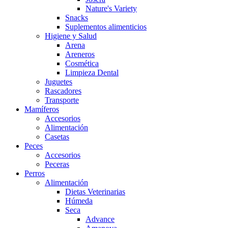
Nature's Variety
Snacks
Suplementos alimenticios
Higiene y Salud
Arena
Areneros
Cosmética
Limpieza Dental
Juguetes
Rascadores
Transporte
Mamíferos
Accesorios
Alimentación
Casetas
Peces
Accesorios
Peceras
Perros
Alimentación
Dietas Veterinarias
Húmeda
Seca
Advance