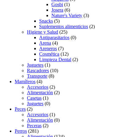
Gosbi
(1)
Josera
(6)
Nature's Variety
(3)
Snacks
(5)
Suplementos alimenticios
(2)
Higiene y Salud
(25)
Antiparasitarios
(0)
Arena
(4)
Areneros
(7)
Cosmética
(12)
Limpieza Dental
(2)
Juguetes
(1)
Rascadores
(10)
Transporte
(8)
Mamíferos
(4)
Accesorios
(2)
Alimentación
(2)
Casetas
(1)
Juguetes
(0)
Peces
(2)
Accesorios
(1)
Alimentación
(0)
Peceras
(2)
Perros
(281)
Alimentación
(124)