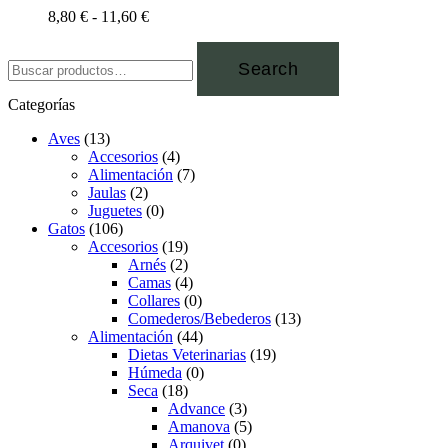
8,80
€
-
11,60
€
Search
Categorías
Aves
(13)
Accesorios
(4)
Alimentación
(7)
Jaulas
(2)
Juguetes
(0)
Gatos
(106)
Accesorios
(19)
Arnés
(2)
Camas
(4)
Collares
(0)
Comederos/Bebederos
(13)
Alimentación
(44)
Dietas Veterinarias
(19)
Húmeda
(0)
Seca
(18)
Advance
(3)
Amanova
(5)
Arquivet
(0)