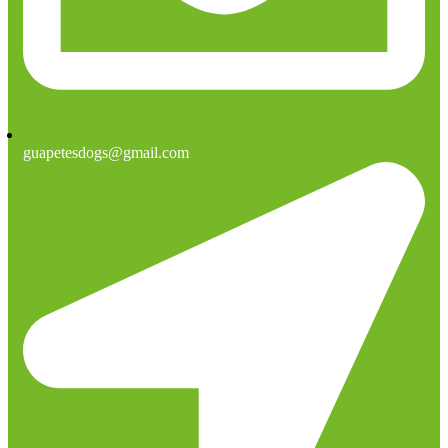
guapetesdogs@gmail.com