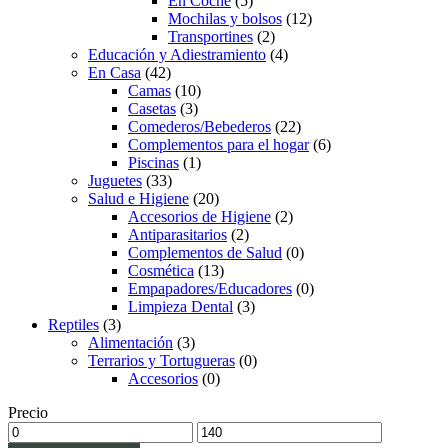
En Coche
(5)
Mochilas y bolsos
(12)
Transportines
(2)
Educación y Adiestramiento
(4)
En Casa
(42)
Camas
(10)
Casetas
(3)
Comederos/Bebederos
(22)
Complementos para el hogar
(6)
Piscinas
(1)
Juguetes
(33)
Salud e Higiene
(20)
Accesorios de Higiene
(2)
Antiparasitarios
(2)
Complementos de Salud
(0)
Cosmética
(13)
Empapadores/Educadores
(0)
Limpieza Dental
(3)
Reptiles
(3)
Alimentación
(3)
Terrarios y Tortugueras
(0)
Accesorios
(0)
Precio