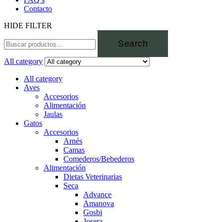
Contacto
HIDE FILTER
Search
All category
All category
Aves
Accesorios
Alimentación
Jaulas
Gatos
Accesorios
Arnés
Camas
Comederos/Bebederos
Alimentación
Dietas Veterinarias
Seca
Advance
Amanova
Gosbi
Josera