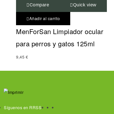
Compare
Quick view
Añadir al carrito
MenForSan Limpiador ocular
para perros y gatos 125ml
9,45
€
Síguenos en RRSS