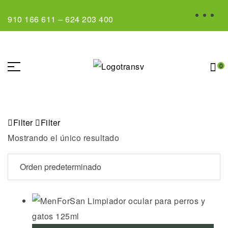
910 166 611
–
624 203 400
0
Filter
Filter
Mostrando el único resultado