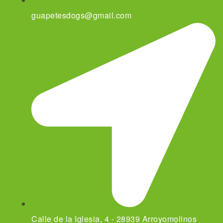
guapetesdogs@gmail.com
Calle de la Iglesia, 4 - 28939 Arroyomolinos