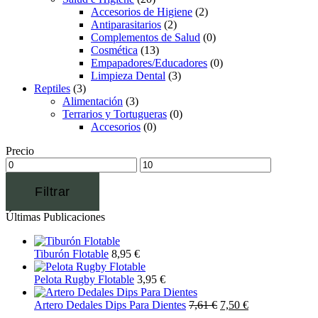
Accesorios de Higiene
(2)
Antiparasitarios
(2)
Complementos de Salud
(0)
Cosmética
(13)
Empapadores/Educadores
(0)
Limpieza Dental
(3)
Reptiles
(3)
Alimentación
(3)
Terrarios y Tortugueras
(0)
Accesorios
(0)
Precio
Filtrar
Últimas Publicaciones
Tiburón Flotable
8,95
€
Pelota Rugby Flotable
3,95
€
Artero Dedales Dips Para Dientes
7,61
€
7,50
€