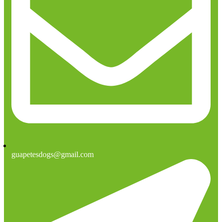
guapetesdogs@gmail.com