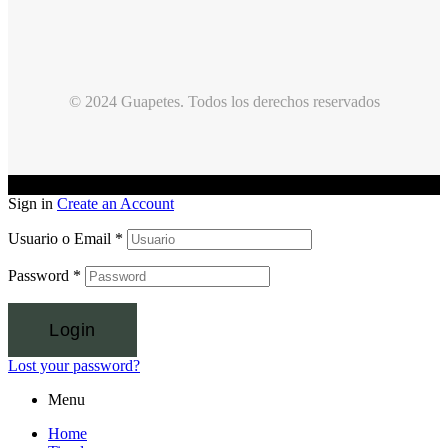
© 2024 Guapetes. Todos los derechos reservados
Sign in
Create an Account
Usuario o Email
*
Password
*
Login
Lost your password?
Menu
Home