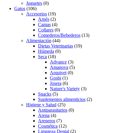
Juguetes
(0)
Gatos
(106)
Accesorios
(19)
Arnés
(2)
Camas
(4)
Collares
(0)
Comederos/Bebederos
(13)
Alimentación
(44)
Dietas Veterinarias
(19)
Húmeda
(0)
Seca
(18)
Advance
(3)
Amanova
(5)
Arquivet
(0)
Gosbi
(1)
Josera
(6)
Nature's Variety
(3)
Snacks
(5)
Suplementos alimenticios
(2)
Higiene y Salud
(25)
Antiparasitarios
(0)
Arena
(4)
Areneros
(7)
Cosmética
(12)
Limpieza Dental
(2)