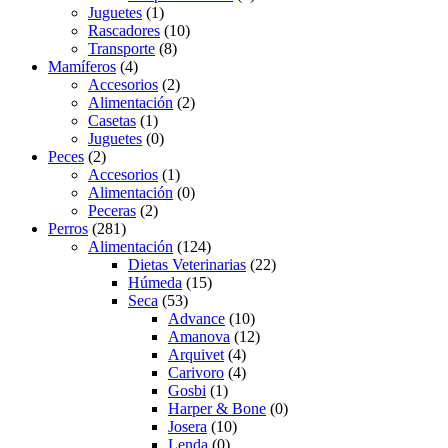
Juguetes
(1)
Rascadores
(10)
Transporte
(8)
Mamíferos
(4)
Accesorios
(2)
Alimentación
(2)
Casetas
(1)
Juguetes
(0)
Peces
(2)
Accesorios
(1)
Alimentación
(0)
Peceras
(2)
Perros
(281)
Alimentación
(124)
Dietas Veterinarias
(22)
Húmeda
(15)
Seca
(53)
Advance
(10)
Amanova
(12)
Arquivet
(4)
Carivoro
(4)
Gosbi
(1)
Harper & Bone
(0)
Josera
(10)
Lenda
(0)