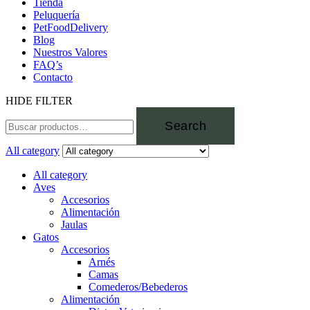
Tienda
Peluquería
PetFoodDelivery
Blog
Nuestros Valores
FAQ’s
Contacto
HIDE FILTER
Search
All category
All category
Aves
Accesorios
Alimentación
Jaulas
Gatos
Accesorios
Arnés
Camas
Comederos/Bebederos
Alimentación