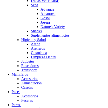
Dietas Veterinarias
Seca
Advance
Amanova
Gosbi
Josera
Nature's Variety
Snacks
Suplementos alimenticios
Higiene y Salud
Arena
Areneros
Cosmética
Limpieza Dental
Juguetes
Rascadores
Transporte
Mamíferos
Accesorios
Alimentación
Casetas
Peces
Accesorios
Peceras
Perros