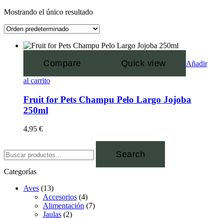
Mostrando el único resultado
Compare
Quick view
Añadir
al carrito
Fruit for Pets Champu Pelo Largo Jojoba
250ml
4,95
€
Search
Categorías
Aves
(13)
Accesorios
(4)
Alimentación
(7)
Jaulas
(2)