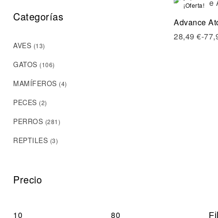
¡Oferta!
Categorías
Advance Ato
28,49
€
-
77,
AVES
(13)
GATOS
(106)
MAMÍFEROS
(4)
PECES
(2)
PERROS
(281)
REPTILES
(3)
Precio
Fi