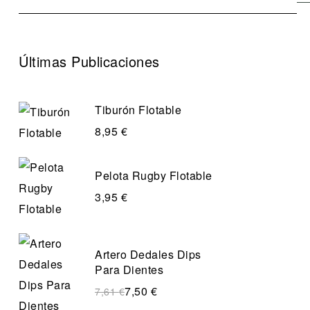
Últimas Publicaciones
Tiburón Flotable
8,95
€
Pelota Rugby Flotable
3,95
€
Artero Dedales Dips
Para Dientes
7,50
€
7,61
€