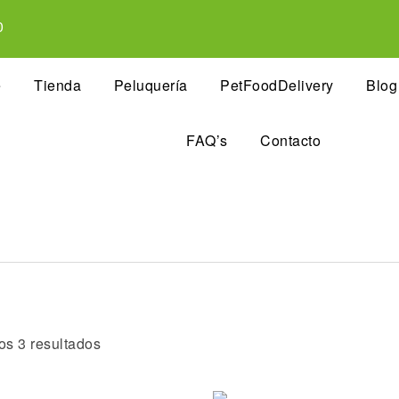
0
e
Tienda
Peluquería
PetFoodDelivery
Blog
FAQ’s
Contacto
os 3 resultados