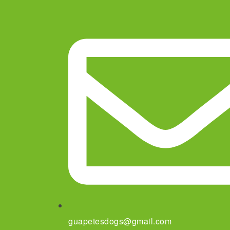
guapetesdogs@gmail.com