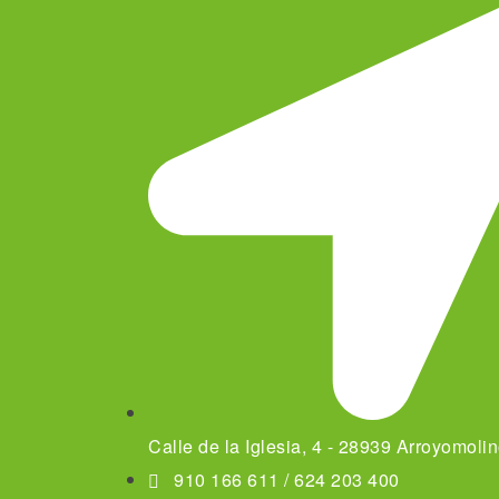
Calle de la Iglesia, 4 - 28939 Arroyomoli
910 166 611 / 624 203 400