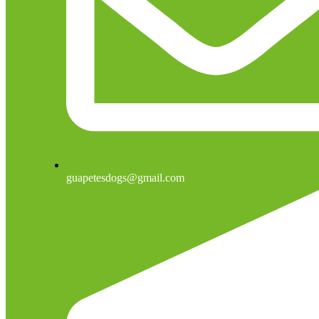
guapetesdogs@gmail.com