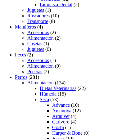
Limpieza Dental
(2)
Juguetes
(1)
Rascadores
(10)
Transporte
(8)
Mamíferos
(4)
Accesorios
(2)
Alimentación
(2)
Casetas
(1)
Juguetes
(0)
Peces
(2)
Accesorios
(1)
Alimentación
(0)
Peceras
(2)
Perros
(281)
Alimentación
(124)
Dietas Veterinarias
(22)
Húmeda
(15)
Seca
(53)
Advance
(10)
Amanova
(12)
Arquivet
(4)
Carivoro
(4)
Gosbi
(1)
Harper & Bone
(0)
Josera
(10)