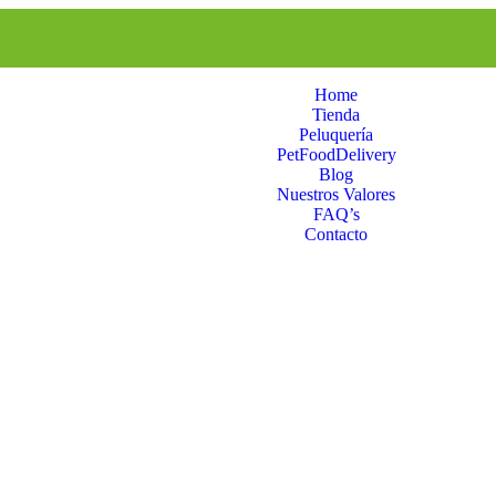
Home
Tienda
Peluquería
PetFoodDelivery
Blog
Nuestros Valores
FAQ’s
Contacto