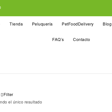
0
e
Tienda
Peluquería
PetFoodDelivery
Blog
FAQ’s
Contacto
Filter
ndo el único resultado