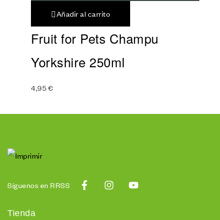
Añadir al carrito
Fruit for Pets Champu
Yorkshire 250ml
4,95
€
Síguenos en RRSS
Tienda