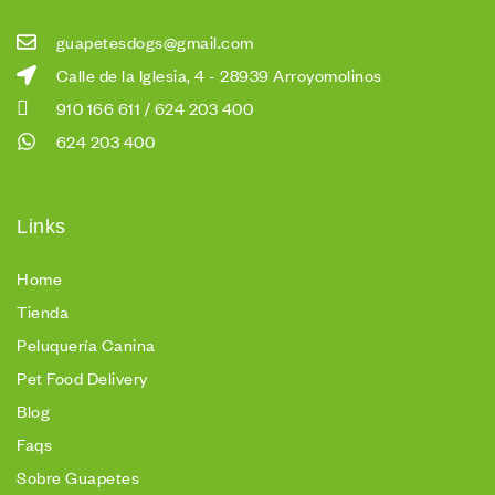
guapetesdogs@gmail.com
Calle de la Iglesia, 4 - 28939 Arroyomolinos
910 166 611 / 624 203 400
624 203 400
Links
Home
Tienda
Peluquería Canina
Pet Food Delivery
Blog
Faqs
Sobre Guapetes